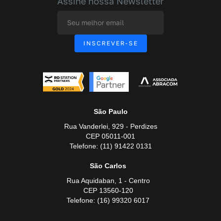
Assine nossa Newsletter
São Paulo
Rua Vanderlei, 929 - Perdizes
CEP 05011-001
Telefone: (11) 91422 0131
São Carlos
Rua Aquidaban, 1 - Centro
CEP 13560-120
Telefone: (16) 99320 6017