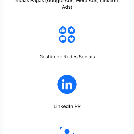
Mídias Pagas (Google Ads, Meta Ads, LinkedIn
Ads)
Gestão de Redes Sociais
LinkedIn PR