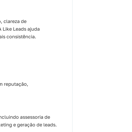
, clareza de
 Like Leads ajuda
is consistência.
em reputação,
ncluindo assessoria de
eting e geração de leads.