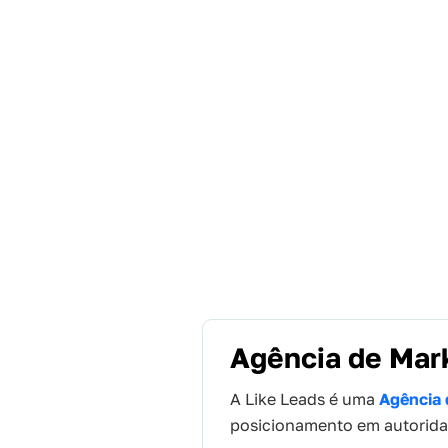
Agência de Mar
A Like Leads é uma
Agência 
posicionamento em autoridad