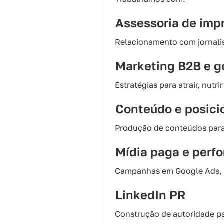
Assessoria de imp
Relacionamento com jornalist
Marketing B2B e 
Estratégias para atrair, nutri
Conteúdo e posici
Produção de conteúdos para r
Mídia paga e perf
Campanhas em Google Ads, M
LinkedIn PR
Construção de autoridade pa