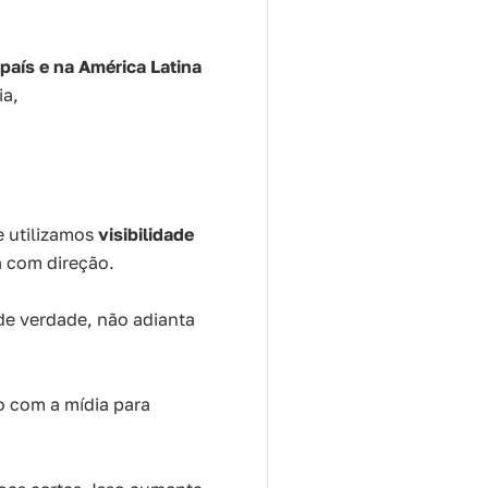
país e na América Latina
ia,
e utilizamos
visibilidade
a com direção.
de verdade, não adianta
o com a mídia para