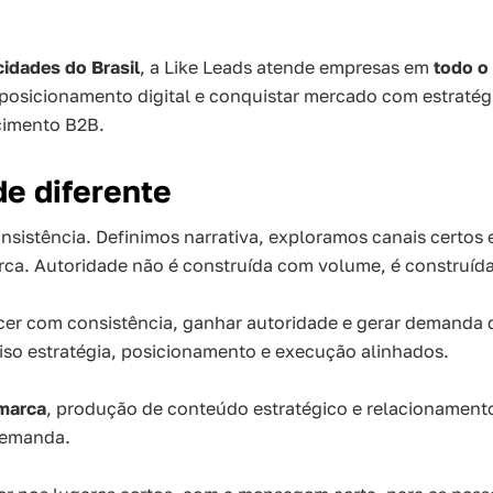
cidades do Brasil
, a Like Leads atende empresas em
todo o 
 posicionamento digital e conquistar mercado com estratég
cimento B2B.
e diferente
nsistência. Definimos narrativa, exploramos canais certos 
rca. Autoridade não é construída com volume, é construíd
cer com consistência, ganhar autoridade e gerar demanda 
iso estratégia, posicionamento e execução alinhados.
marca
, produção de conteúdo estratégico e relacionament
demanda.