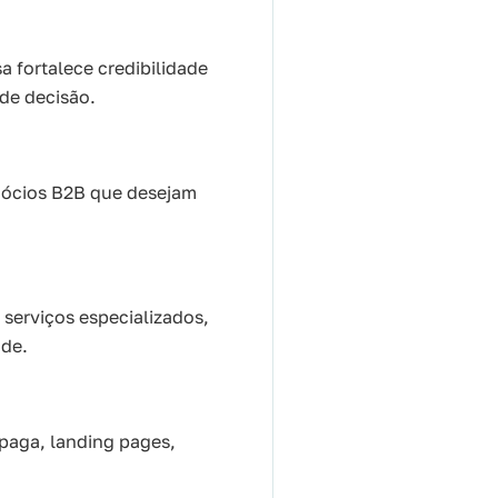
 fortalece credibilidade
 de decisão.
egócios B2B que desejam
serviços especializados,
ade.
 paga, landing pages,