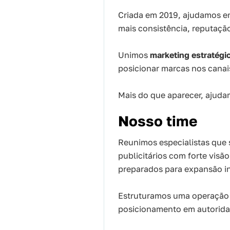
Criada em 2019, ajudamos em
mais consistência, reputação
Unimos
marketing estratégic
posicionar marcas nos canai
Mais do que aparecer, ajuda
Nosso time
Reunimos especialistas que 
publicitários com forte visã
preparados para expansão in
Estruturamos uma operação m
posicionamento em autoridad