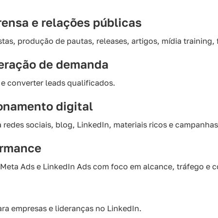
rensa e relações públicas
as, produção de pautas, releases, artigos, mídia training,
geração de demanda
r e converter leads qualificados.
onamento digital
edes sociais, blog, LinkedIn, materiais ricos e campanhas 
ormance
eta Ads e LinkedIn Ads com foco em alcance, tráfego e c
ra empresas e lideranças no LinkedIn.