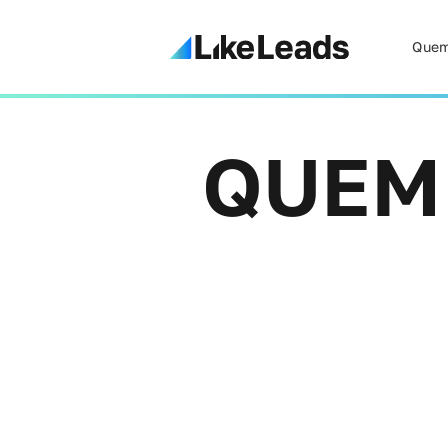
Quem
QUEM