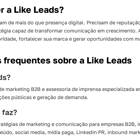
r a Like Leads?
m de mais do que presença digital. Precisam de reputação
tégia capaz de transformar comunicação em crescimento. A
oridade, fortalecer sua marca e gerar oportunidades com ma
 frequentes sobre a Like Leads
ds?
de marketing B2B e assessoria de imprensa especializada 
ações públicas e geração de demanda.
 faz?
ratégias de marketing e comunicação para empresas B2B, i
eúdo, social media, mídia paga, LinkedIn PR, inbound mark