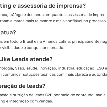
ting e assessoria de imprensa?
nça, tráfego e demanda, enquanto a assessoria de imprensa
ornam a marca mais relevante e mais confiável no processo
 atua?
s em todo o Brasil e na América Latina, principalmente n
r visibilidade e conquistar mercado.
Like Leads atende?
logia, SaaS, saúde, inovação, indústria, educação, ESG e 
 comunicar soluções técnicas com mais clareza e autorid
eração de leads?
ração e nutrição de leads B2B por meio de conteúdo, mídia
ng e integração com vendas.