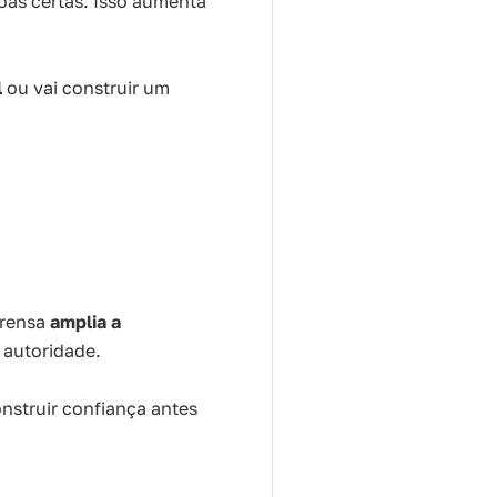
oas certas. Isso aumenta
l
ou vai construir um
prensa
amplia a
 autoridade.
nstruir confiança antes