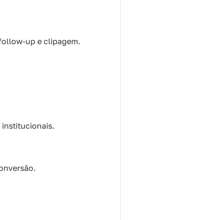
 follow-up e clipagem.
institucionais.
onversão.