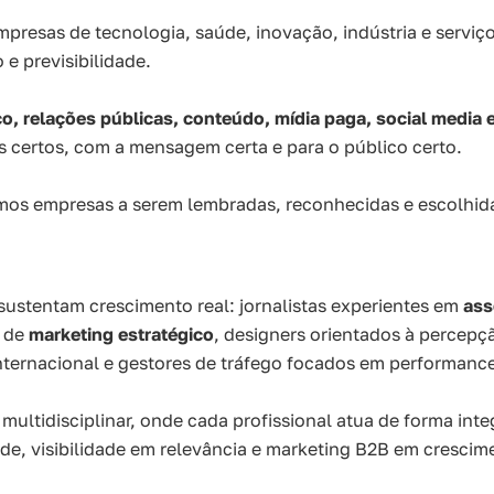
presas de tecnologia, saúde, inovação, indústria e servi
 e previsibilidade.
o, relações públicas, conteúdo, mídia paga, social media 
s certos, com a mensagem certa e para o público certo.
mos empresas a serem lembradas, reconhecidas e escolhid
sustentam crescimento real: jornalistas experientes em
ass
o de
marketing estratégico
, designers orientados à percepçã
ternacional e gestores de tráfego focados em performance
ultidisciplinar, onde cada profissional atua de forma inte
e, visibilidade em relevância e marketing B2B em crescime