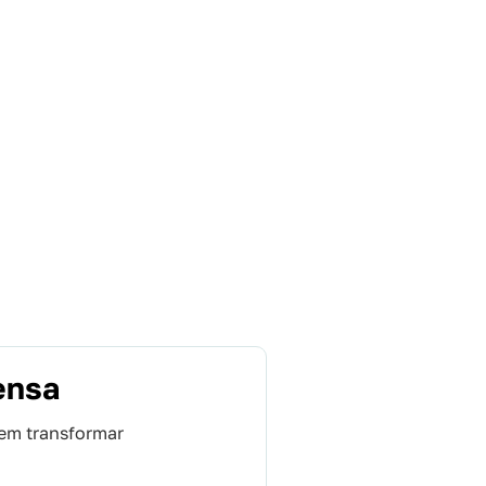
ensa
em transformar