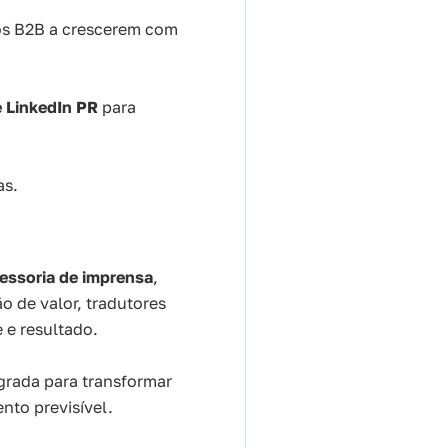
ços B2B a crescerem com
e LinkedIn PR
para
as.
essoria de imprensa
,
o de valor, tradutores
 e resultado.
grada para transformar
nto previsível.