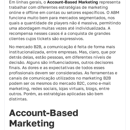
Em linhas gerais, o
Account-Based Marketing
representa
trabalhar com diferentes estratégias de marketing
online e offline em contas ou setores específicos. O ABM
funciona muito bem para mercados segmentados, nos
quais a quantidade de players não é massiva, permitindo
uma abordagem muitas vezes até individualizada. A
recompensa nesses casos é a conquista de grandes
clientes cujos tickets são expressivos.
No mercado B2B, a comunicação é feita de forma mais
institucionalizada, entre empresas. Mas, claro, que por
detrás delas, estão pessoas, em diferentes níveis de
decisão. Alguns são influenciadores, outros decisores
finais. As dores e as expectativas de todos esses
profissionais devem ser consideradas. As ferramentas e
canais de comunicação utilizados no marketing B2B
podem ser os mesmos do mercado B2C, como e-mail
marketing, redes sociais, lojas virtuais, blogs, entre
outros. Porém, as estratégias aplicadas são bem
distintas.
Account-Based
Marketing