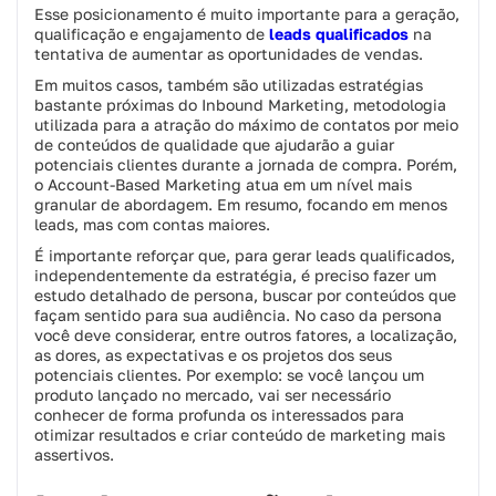
Esse posicionamento é muito importante para a geração,
qualificação e engajamento de
leads qualificados
na
tentativa de aumentar as oportunidades de vendas.
Em muitos casos, também são utilizadas estratégias
bastante próximas do Inbound Marketing, metodologia
utilizada para a atração do máximo de contatos por meio
de conteúdos de qualidade que ajudarão a guiar
potenciais clientes durante a jornada de compra. Porém,
o Account-Based Marketing atua em um nível mais
granular de abordagem. Em resumo, focando em menos
leads, mas com contas maiores.
É importante reforçar que, para gerar leads qualificados,
independentemente da estratégia, é preciso fazer um
estudo detalhado de persona, buscar por conteúdos que
façam sentido para sua audiência. No caso da persona
você deve considerar, entre outros fatores, a localização,
as dores, as expectativas e os projetos dos seus
potenciais clientes. Por exemplo: se você lançou um
produto lançado no mercado, vai ser necessário
conhecer de forma profunda os interessados para
otimizar resultados e criar conteúdo de marketing mais
assertivos.