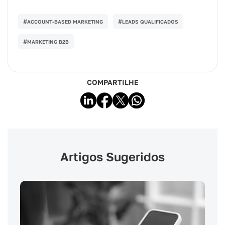
#
#
ACCOUNT-BASED MARKETING
LEADS QUALIFICADOS
#
MARKETING B2B
COMPARTILHE
Artigos Sugeridos