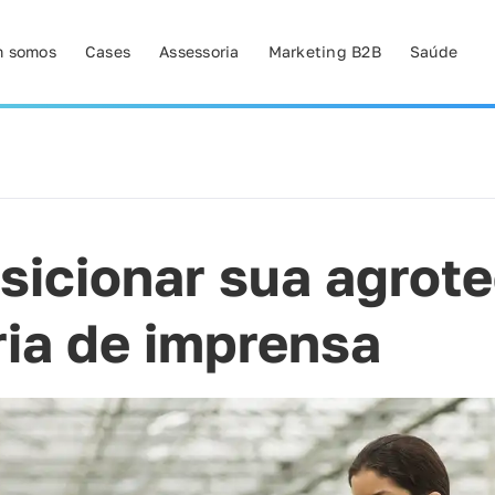
 somos
Cases
Assessoria
Marketing B2B
Saúde
icionar sua agrot
ia de imprensa