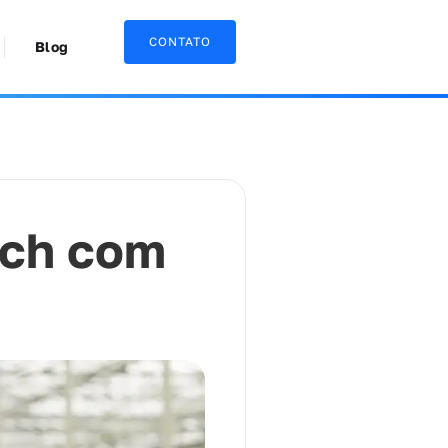
CONTATO
Blog
ech com