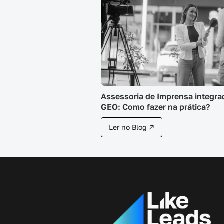
Assessoria de Imprensa integra
GEO: Como fazer na prática?
Ler no Blog ↗