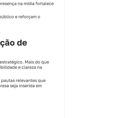
presença na mídia fortalece
úblico e reforçam o
ação de
estratégico. Mais do que
bilidade e clareza na
 pautas relevantes que
resa seja inserida em