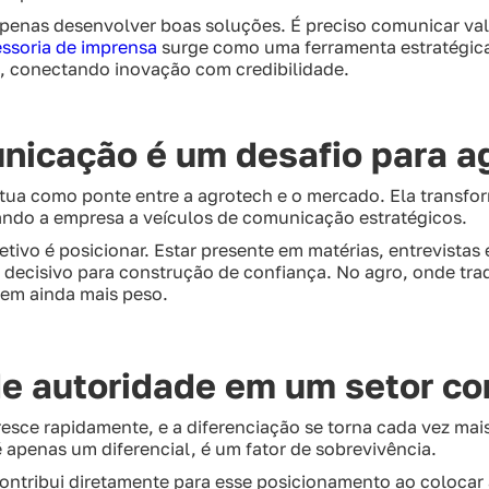
apenas desenvolver boas soluções. É preciso comunicar val
ssoria de imprensa
surge como uma ferramenta estratégica
, conectando inovação com credibilidade.
nicação é um desafio para a
atua como ponte entre a agrotech e o mercado. Ela transfo
ando a empresa a veículos de comunicação estratégicos.
etivo é posicionar. Estar presente em matérias, entrevistas
 decisivo para construção de confiança. No agro, onde tra
tem ainda mais peso.
e autoridade em um setor co
esce rapidamente, e a diferenciação se torna cada vez mai
 apenas um diferencial, é um fator de sobrevivência.
contribui diretamente para esse posicionamento ao coloca