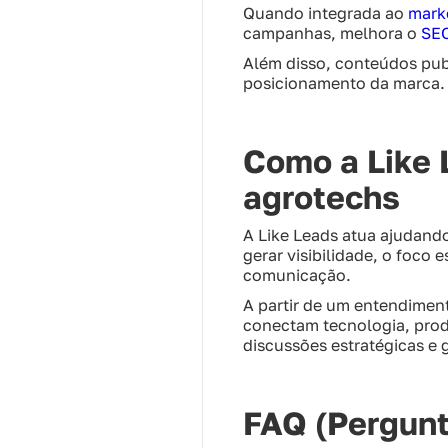
Quando integrada ao
mark
campanhas, melhora o
SE
Além disso, conteúdos pub
posicionamento da marca. 
Como a Like 
agrotechs
A Like Leads atua ajudand
gerar visibilidade, o foco
comunicação.
A partir de um entendimen
conectam tecnologia, produ
discussões estratégicas e
FAQ (Pergunt