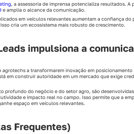
eting
, a assessoria de imprensa potencializa resultados. A 
O
e amplia o alcance da comunicação.
licados em veículos relevantes aumentam a confiança do p
Isso cria um ecossistema mais robusto de crescimento.
Leads impulsiona a comunic
o agrotechs a transformarem inovação em posicionamento 
 está em construir autoridade em um mercado que exige credi
to profundo do negócio e do setor agro, são desenvolvidas
tividade e impacto real no campo. Isso permite que a emp
 ganhe espaço em veículos relevantes.
as Frequentes)