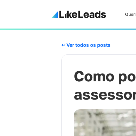
Quem
↩ Ver todos os posts
Como pos
assessor