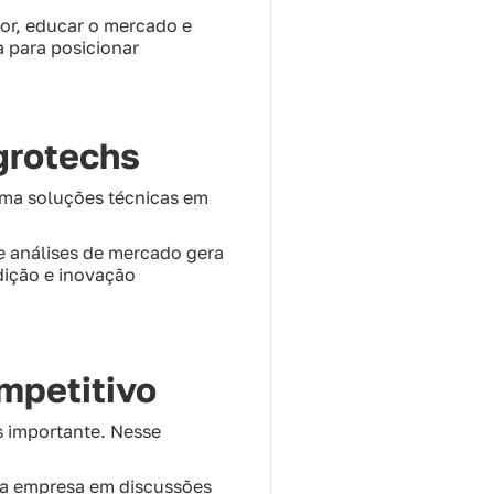
or, educar o mercado e
 para posicionar
grotechs
rma soluções técnicas em
 e análises de mercado gera
dição e inovação
mpetitivo
s importante. Nesse
r a empresa em discussões