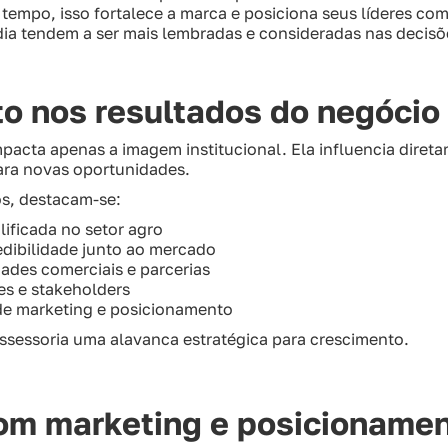
 tempo, isso fortalece a marca e posiciona seus líderes co
a tendem a ser mais lembradas e consideradas nas decisõ
to nos resultados do negóci
pacta apenas a imagem institucional. Ela influencia diret
ara novas oportunidades.
os, destacam-se:
lificada no setor agro
edibilidade junto ao mercado
ades comerciais e parcerias
es e stakeholders
 de marketing e posicionamento
ssessoria uma alavanca estratégica para crescimento.
om marketing e posicioname