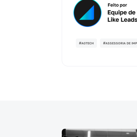
#
#
AGTECH
ASSESSORIA DE IM