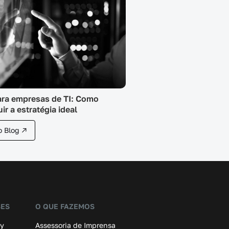
ra empresas de TI: Como
ir a estratégia ideal
o Blog ↗
SES
O QUE FAZEMOS
ay
Assessoria de Imprensa