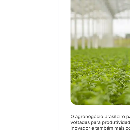
O agronegócio brasileiro 
voltadas para produtivida
inovador e também mais co