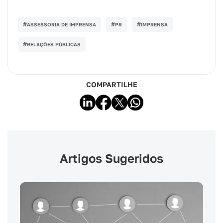
#
#
#
ASSESSORIA DE IMPRENSA
PR
IMPRENSA
#
RELAÇÕES PÚBLICAS
COMPARTILHE
Artigos Sugeridos