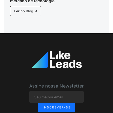
mercado de tecnologia
Ler no Blog ↗
Assine nossa Newsletter