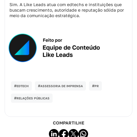
Sim. A Like Leads atua com edtechs e instituições que
buscam crescimento, autoridade e reputação sólida por
meio da comunicação estratégica.
#
#
#
EDTECH
ASSESSORIA DE IMPRENSA
PR
#
RELAÇÕES PÚBLICAS
COMPARTILHE