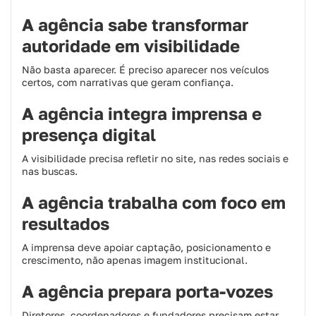
A agência sabe transformar
autoridade em visibilidade
Não basta aparecer. É preciso aparecer nos veículos
certos, com narrativas que geram confiança.
A agência integra imprensa e
presença digital
A visibilidade precisa refletir no site, nas redes sociais e
nas buscas.
A agência trabalha com foco em
resultados
A imprensa deve apoiar captação, posicionamento e
crescimento, não apenas imagem institucional.
A agência prepara porta-vozes
Diretores, coordenadores e fundadores precisam estar