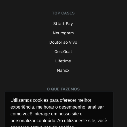
TOP CASES
Sttart Pay
Neurogram
Doutor ao Vivo
GestQual
Lifetime
Nanox
O QUE FAZEMOS
Assessoria de Imprensa
Utilizamos cookies para oferecer melhor
experiência, melhorar o desempenho, analisar
Marketing B2B
como você interage em nosso site e
Saúde
personalizar conteúdo. Ao utilizar este site, você