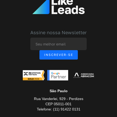
Assine nossa Newsletter
São Paulo
Rua Vanderlei, 929 - Perdizes
CEP 05011-001
Telefone: (11) 91422 0131