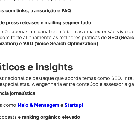
s com links, transcrição e FAQ
de press releases e mailing segmentado
t não apenas um canal de mídia, mas uma extensão viva da 
com forte alinhamento às melhores práticas de
SEO (Searc
ization)
e
VSO (Voice Search Optimization)
.
ticos e insights
t nacional de destaque que aborda temas como SEO, intelig
specialistas. A engenharia entre conteúdo e assessoria ga
ncia jornalística
os como
Meio & Mensagem
e
Startupi
odcasts e
ranking orgânico elevado