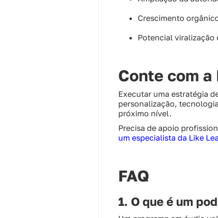
Crescimento orgânico
Potencial viralização
Conte com a 
Executar uma estratégia d
personalização, tecnologia
próximo nível.
Precisa de apoio profissio
um especialista da Like Le
FAQ
1. O que é um po