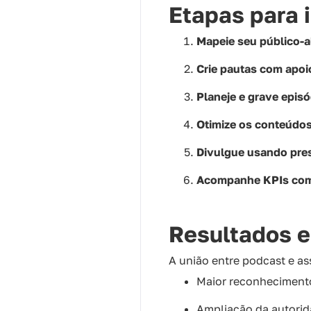
Etapas para 
Mapeie seu público-a
Crie pautas com apoi
Planeje e grave episó
Otimize os conteúdo
Divulgue usando press
Acompanhe KPIs como
Resultados 
A união entre podcast e as
Maior reconhecimento
Ampliação da autorid