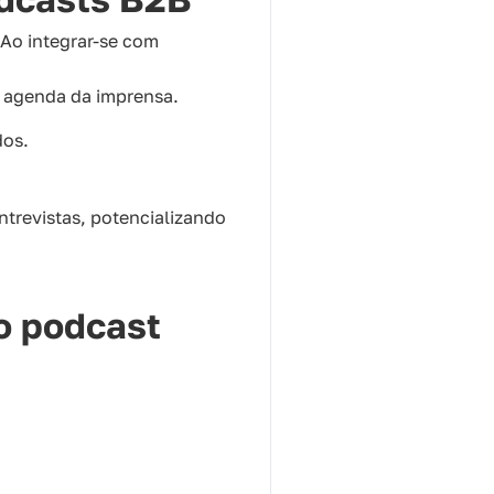
 Ao integrar-se com
 agenda da imprensa.
dos.
ntrevistas, potencializando
o podcast