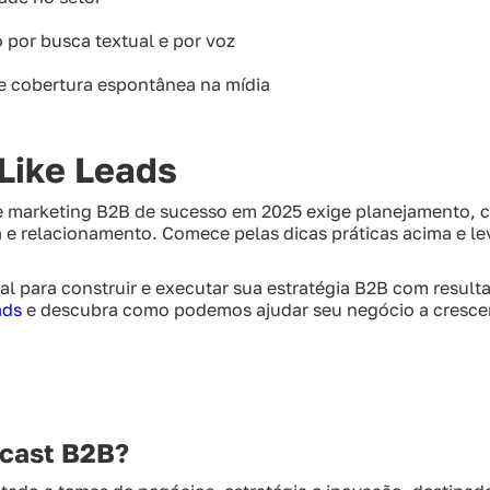
 por busca textual e por voz
 e cobertura espontânea na mídia
Like Leads
e marketing B2B de sucesso em 2025 exige planejamento, c
 e relacionamento. Comece pelas dicas práticas acima e le
nal para construir e executar sua estratégia B2B com result
ads
e descubra como podemos ajudar seu negócio a crescer
dcast B2B?