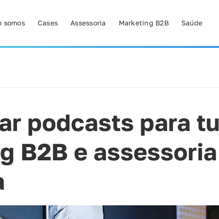
 somos
Cases
Assessoria
Marketing B2B
Saúde
r podcasts para tu
g B2B e assessoria
a