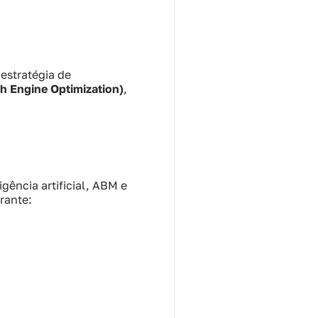
estratégia de
h Engine Optimization)
,
ência artificial, ABM e
rante: