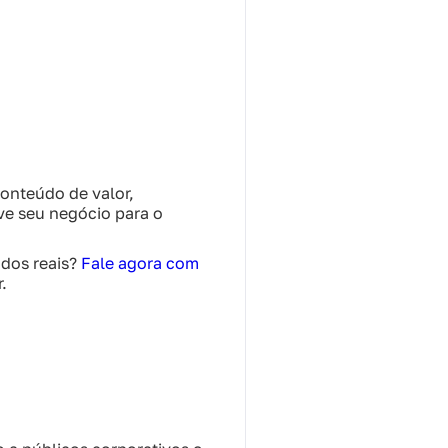
onteúdo de valor,
ve seu negócio para o
ados reais?
Fale agora com
.