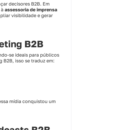
çar decisores B2B. Em
 à
assessoria de imprensa
iar visibilidade e gerar
keting B2B
ndo-se ideais para públicos
 B2B, isso se traduz em:
 essa mídia conquistou um
odcasts B2B