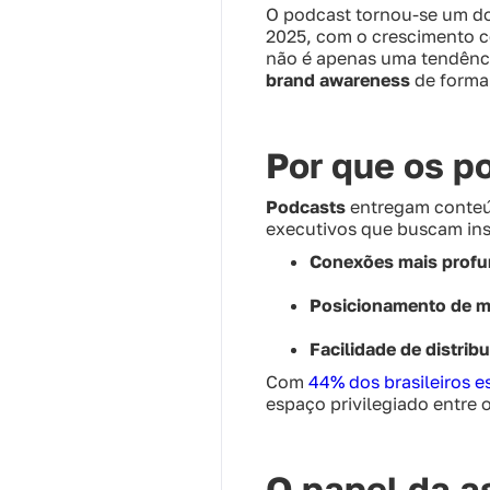
O podcast tornou-se um do
2025, com o crescimento c
não é apenas uma tendência
brand awareness
de forma 
Por que os p
Podcasts
entregam conteúd
executivos que buscam ins
Conexões mais profu
Posicionamento de m
Facilidade de distrib
Com
44% dos brasileiros 
espaço privilegiado entre 
O papel da a