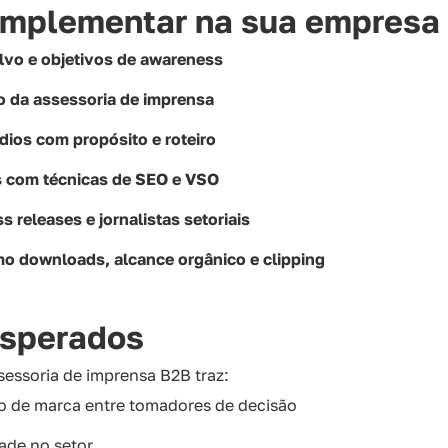
implementar na sua empresa
lvo e objetivos de awareness
o da assessoria de imprensa
dios com propósito e roteiro
s com técnicas de SEO e VSO
 releases e jornalistas setoriais
 downloads, alcance orgânico e clipping
esperados
sessoria de imprensa B2B traz:
 de marca entre tomadores de decisão
ade no setor