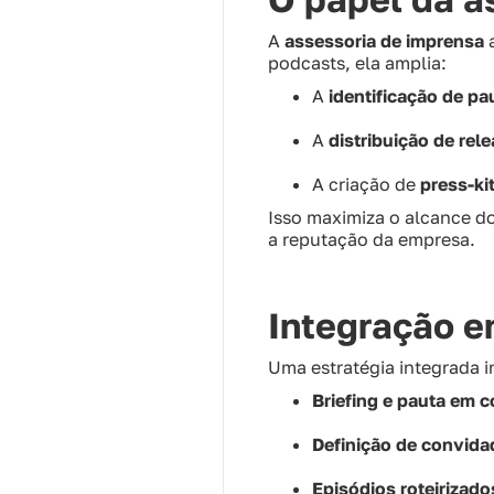
A
assessoria de imprensa
a
podcasts, ela amplia:
A
identificação de pa
A
distribuição de rel
A criação de
press-ki
Isso maximiza o alcance do
a reputação da empresa.
Integração e
Uma estratégia integrada i
Briefing e pauta em 
Definição de convida
Episódios roteirizad