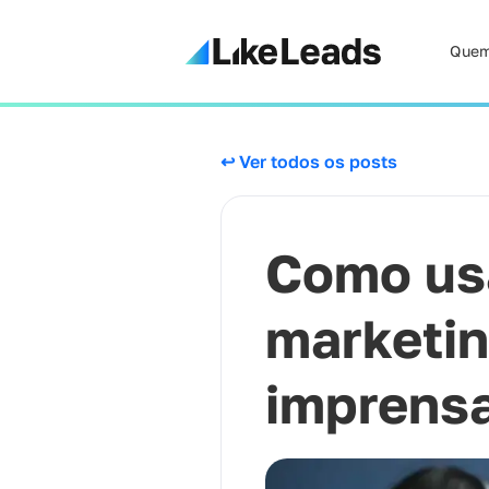
Quem
↩ Ver todos os posts
Como usa
marketin
imprens