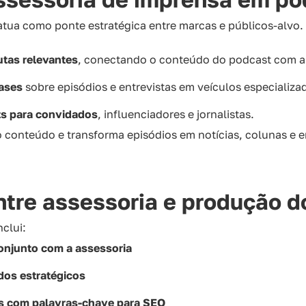
tua como ponte estratégica entre marcas e públicos-alvo.
utas relevantes
, conectando o conteúdo do podcast com a
eases
sobre episódios e entrevistas em veículos especializa
ts para convidados
, influenciadores e jornalistas.
 conteúdo e transforma episódios em notícias, colunas e e
ntre assessoria e produção d
nclui:
conjunto com a assessoria
dos estratégicos
os com palavras-chave para SEO