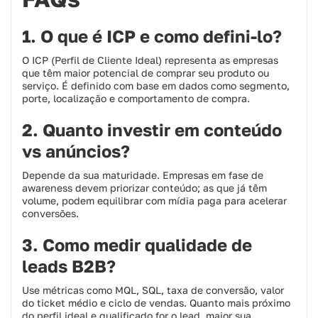
1. O que é ICP e como defini-lo?
O ICP (Perfil de Cliente Ideal) representa as empresas
que têm maior potencial de comprar seu produto ou
serviço. É definido com base em dados como segmento,
porte, localização e comportamento de compra.
2. Quanto investir em conteúdo
vs anúncios?
Depende da sua maturidade. Empresas em fase de
awareness devem priorizar conteúdo; as que já têm
volume, podem equilibrar com mídia paga para acelerar
conversões.
3. Como medir qualidade de
leads B2B?
Use métricas como MQL, SQL, taxa de conversão, valor
do ticket médio e ciclo de vendas. Quanto mais próximo
do perfil ideal e qualificado for o lead, maior sua