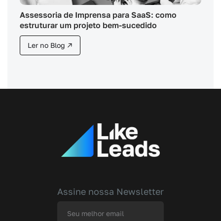
Assessoria de Imprensa para SaaS: como
estruturar um projeto bem-sucedido
Ler no Blog ↗
Assine nossa Newsletter