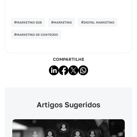
#
#
#
MARKETING B2B
MARKETING
DIGITAL MARKETING
#
MARKETING DE CONTEÚDO
COMPARTILHE
Artigos Sugeridos