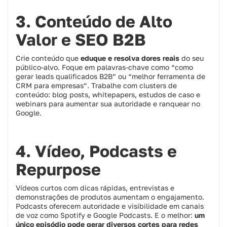
3. Conteúdo de Alto
Valor e SEO B2B
Crie conteúdo que
eduque e resolva dores reais
do seu
público-alvo. Foque em palavras-chave como “como
gerar leads qualificados B2B” ou “melhor ferramenta de
CRM para empresas”. Trabalhe com clusters de
conteúdo: blog posts, whitepapers, estudos de caso e
webinars para aumentar sua autoridade e ranquear no
Google.
4. Vídeo, Podcasts e
Repurpose
Vídeos curtos com dicas rápidas, entrevistas e
demonstrações de produtos aumentam o engajamento.
Podcasts oferecem autoridade e visibilidade em canais
de voz como Spotify e Google Podcasts. E o melhor:
um
único episódio pode gerar diversos cortes para redes