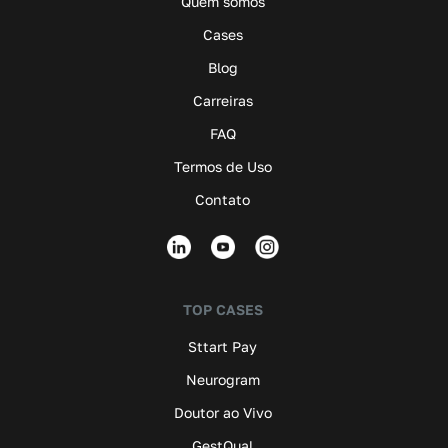
Quem somos
Cases
Blog
Carreiras
FAQ
Termos de Uso
Contato
TOP CASES
Sttart Pay
Neurogram
Doutor ao Vivo
GestQual