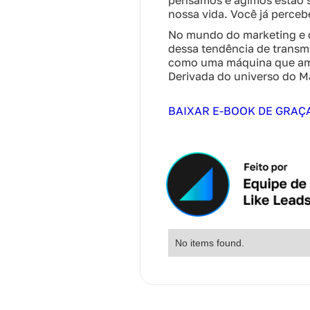
pensamos e agimos estão s
nossa vida. Você já perce
No mundo do marketing e d
dessa tendência de transm
como uma máquina que ampl
Derivada do universo do M
BAIXAR E-BOOK DE GRAÇ
No items found.