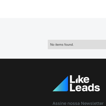
No items found.
Assine nossa Newsletter