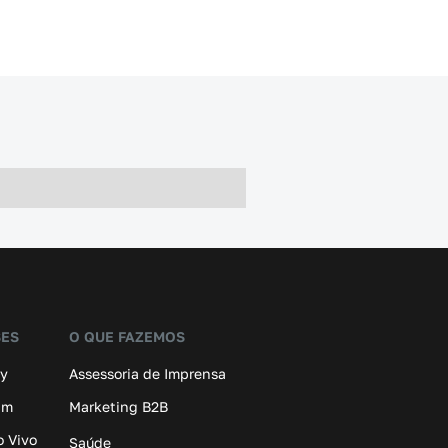
SES
O QUE FAZEMOS
ay
Assessoria de Imprensa
am
Marketing B2B
o Vivo
Saúde