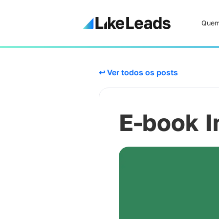
Quem
↩ Ver todos os posts
E-book 