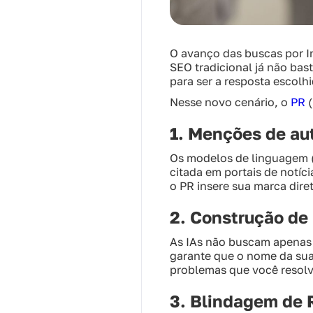
O avanço das buscas por In
SEO tradicional já não bas
para ser a resposta escolhi
Nesse novo cenário, o
PR
(
1. Menções de au
Os modelos de linguagem (
citada em portais de notíc
o PR insere sua marca dire
2. Construção de
As IAs não buscam apenas 
garante que o nome da su
problemas que você resolv
3. Blindagem de 