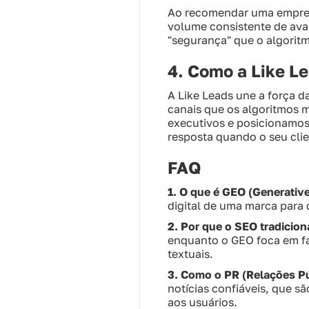
Ao recomendar uma empres
volume consistente de avali
"segurança" que o algoritm
4. Como a Like L
A Like Leads une a força 
canais que os algoritmos 
executivos e posicionamos 
resposta quando o seu clie
FAQ
1. O que é GEO (Generativ
digital de uma marca para
2. Por que o SEO tradicion
enquanto o GEO foca em faz
textuais.
3. Como o PR (Relações Púb
notícias confiáveis, que s
aos usuários.