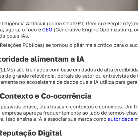
teligência Artificial (como ChatGPT, Gemini e Perplexity) 
ta; agora, o foco é
GEO
(Generative Engine Optimization), ou
da pelas IAs.
Relações Públicas) se tornou o pilar mais crítico para o suc
toridade alimentam a IA
LLMs) são treinados com base em dados de alta credibili
ias de grande relevância, portais do setor ou entrevistas d
tamente no ecossistema de dados que a IA utiliza para gera
 Contexto e Co-ocorrência
palavras-chave, elas buscam contextos e conexões. Um tr
a empresa apareça frequentemente ao lado de termos-chav
e. Isso ensina a IA a associar sua marca como
autoridade
m
Reputação Digital