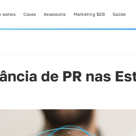
 somos
Cases
Assessoria
Marketing B2B
Saúde
ância de PR nas Es