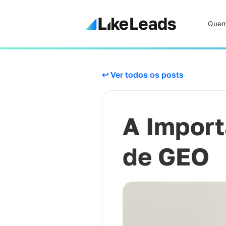
Quem
↩ Ver todos os posts
A Import
de GEO