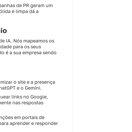
mpanhas de PR geram um
ólida e limpa dá a
io
o de IA. Nós mapeamos os
idade para os seus
ado é a sua empresa sendo
mizar o site e a presença
hatGPT e o Gemini.
ear links no Google,
mente nas respostas
nções em portais de
 para aprender e responder