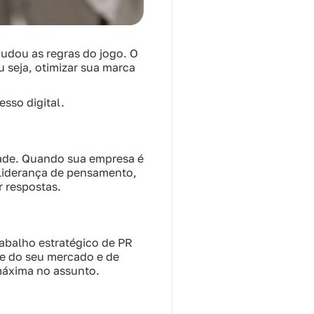
mudou as regras do jogo. O
 seja, otimizar sua marca
esso digital.
dade. Quando sua empresa é
e liderança de pensamento,
r respostas.
abalho estratégico de PR
e do seu mercado e de
áxima no assunto.