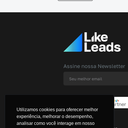
Assine nossa Newsletter
Utilizamos cookies para oferecer melhor
experiência, melhorar o desempenho,
São Paulo
analisar como você interage em nosso