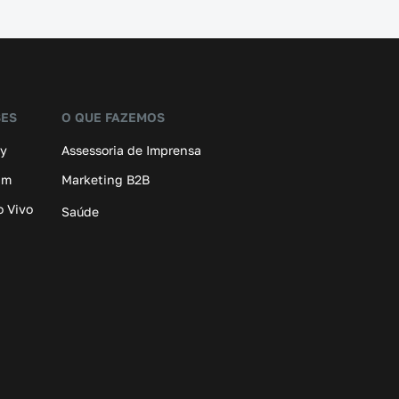
SES
O QUE FAZEMOS
ay
Assessoria de Imprensa
am
Marketing B2B
o Vivo
Saúde