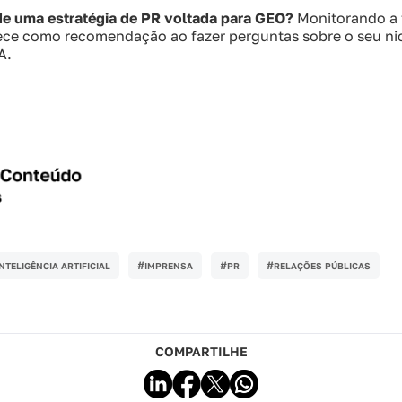
e uma estratégia de PR voltada para GEO?
Monitorando a 
ece como recomendação ao fazer perguntas sobre o seu ni
A.
#
#
#
INTELIGÊNCIA ARTIFICIAL
IMPRENSA
PR
RELAÇÕES PÚBLICAS
COMPARTILHE