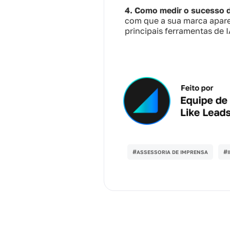
4. Como medir o sucesso d
com que a sua marca apar
principais ferramentas de I
#
#
ASSESSORIA DE IMPRENSA