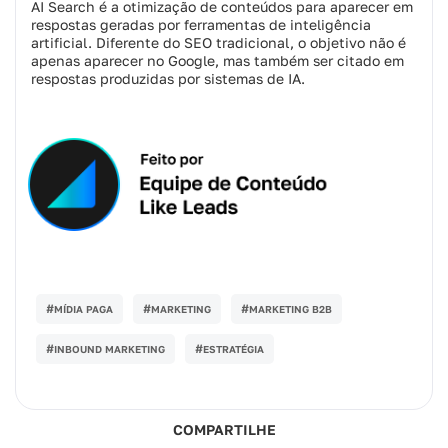
AI Search é a otimização de conteúdos para aparecer em
respostas geradas por ferramentas de inteligência
artificial. Diferente do SEO tradicional, o objetivo não é
apenas aparecer no Google, mas também ser citado em
respostas produzidas por sistemas de IA.
#
#
#
MÍDIA PAGA
MARKETING
MARKETING B2B
#
#
INBOUND MARKETING
ESTRATÉGIA
COMPARTILHE