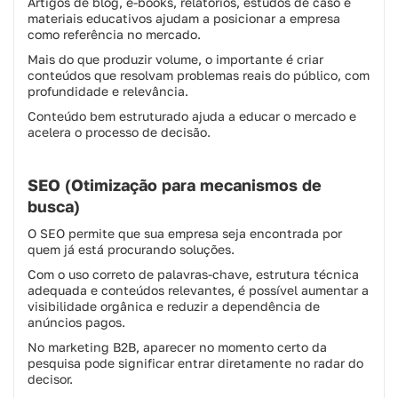
Artigos de blog, e-books, relatórios, estudos de caso e
materiais educativos ajudam a posicionar a empresa
como referência no mercado.
Mais do que produzir volume, o importante é criar
conteúdos que resolvam problemas reais do público, com
profundidade e relevância.
Conteúdo bem estruturado ajuda a educar o mercado e
acelera o processo de decisão.
SEO (Otimização para mecanismos de
busca)
O SEO permite que sua empresa seja encontrada por
quem já está procurando soluções.
Com o uso correto de palavras-chave, estrutura técnica
adequada e conteúdos relevantes, é possível aumentar a
visibilidade orgânica e reduzir a dependência de
anúncios pagos.
No marketing B2B, aparecer no momento certo da
pesquisa pode significar entrar diretamente no radar do
decisor.