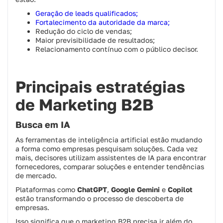
Geração de leads qualificados;
Fortalecimento da autoridade da marca;
Redução do ciclo de vendas;
Maior previsibilidade de resultados;
Relacionamento contínuo com o público decisor.
Principais estratégias
de Marketing B2B
Busca em IA
As ferramentas de inteligência artificial estão mudando
a forma como empresas pesquisam soluções. Cada vez
mais, decisores utilizam assistentes de IA para encontrar
fornecedores, comparar soluções e entender tendências
de mercado.
Plataformas como
ChatGPT
,
Google
Gemini
e
Copilot
estão transformando o processo de descoberta de
empresas.
Isso significa que o marketing B2B precisa ir além do