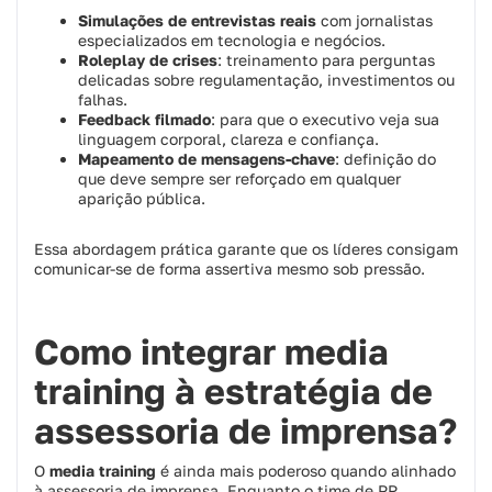
Simulações de entrevistas reais
com jornalistas
especializados em tecnologia e negócios.
Roleplay de crises
: treinamento para perguntas
delicadas sobre regulamentação, investimentos ou
falhas.
Feedback filmado
: para que o executivo veja sua
linguagem corporal, clareza e confiança.
Mapeamento de mensagens-chave
: definição do
que deve sempre ser reforçado em qualquer
aparição pública.
Essa abordagem prática garante que os líderes consigam
comunicar-se de forma assertiva mesmo sob pressão.
Como integrar media
training à estratégia de
assessoria de imprensa?
O
media training
é ainda mais poderoso quando alinhado
à assessoria de imprensa. Enquanto o time de PR