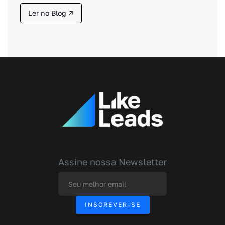
Ler no Blog ↗
Assine nossa Newsletter