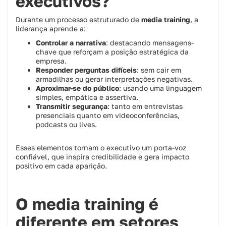
executivos?
Durante um processo estruturado de
media training
, a
liderança aprende a:
Controlar a narrativa
: destacando mensagens-
chave que reforçam a posição estratégica da
empresa.
Responder perguntas difíceis
: sem cair em
armadilhas ou gerar interpretações negativas.
Aproximar-se do público
: usando uma linguagem
simples, empática e assertiva.
Transmitir segurança
: tanto em entrevistas
presenciais quanto em videoconferências,
podcasts ou lives.
Esses elementos tornam o executivo um porta-voz
confiável, que inspira credibilidade e gera impacto
positivo em cada aparição.
O media training é
diferente em setores