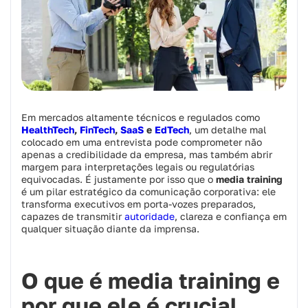
Em mercados altamente técnicos e regulados como
HealthTech
,
FinTech
,
SaaS
e
EdTech
, um detalhe mal
colocado em uma entrevista pode comprometer não
apenas a credibilidade da empresa, mas também abrir
margem para interpretações legais ou regulatórias
equivocadas. É justamente por isso que o
media training
é um pilar estratégico da comunicação corporativa: ele
transforma executivos em porta-vozes preparados,
capazes de transmitir
autoridade
, clareza e confiança em
qualquer situação diante da imprensa.
O que é media training e
por que ele é crucial