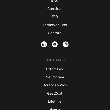
Blog
Carreiras
FAQ
Termos de Uso
Contato
TOP CASES
Sttart Pay
Neurogram
Doutor ao Vivo
GestQual
Lifetime
Nanox