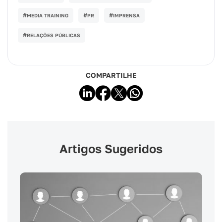
#
#
#
MEDIA TRAINING
PR
IMPRENSA
#
RELAÇÕES PÚBLICAS
COMPARTILHE
Artigos Sugeridos