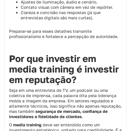
Ajustes de iluminação, áudio e cenário.
Contato visual com câmera em vez de repórter.
Clareza e concisão nas respostas (já que
entrevistas digitais são mais curtas).
Preparar-se para esses detalhes transmite
profissionalismo e fortalece a percepção de autoridade.
Por que investir em
media training é investir
em reputação?
Seja em uma entrevista de TV, um podcast ou uma
coletiva de imprensa, cada palavra dita pela liderança
molda a imagem da empresa. Em setores regulados e
altamente técnicos, isso significa não apenas reputação,
mas também
segurança de mercado, confiança de
investidores e fidelidade de clientes
.
O
media training
deve ser entendido como um
investimento estratégico, voltado para credibilidade. É a