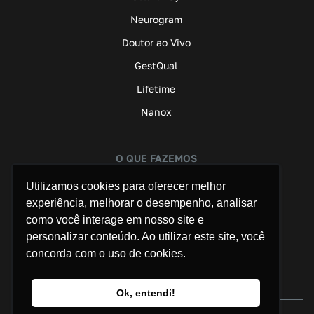
Neurogram
Doutor ao Vivo
GestQual
Lifetime
Nanox
O QUE FAZEMOS
Assessoria de Imprensa
Utilizamos cookies para oferecer melhor
experiência, melhorar o desempenho, analisar
Marketing B2B
como você interage em nosso site e
Saúde
personalizar conteúdo. Ao utilizar este site, você
concorda com o uso de cookies.
Ok, entendi!