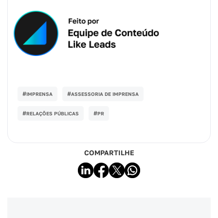
#
#
IMPRENSA
ASSESSORIA DE IMPRENSA
#
#
RELAÇÕES PÚBLICAS
PR
COMPARTILHE