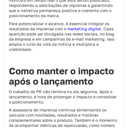
monitora em tempo real o que está sendo publicado,
respondendo a solicitações de imprensa e garantindo
que a narrativa permaneça positiva e coerente com o
posicionamento da marca.
Para potencializar o alcance, é essencial integrar os
resultados da imprensa com o
marketing digital
. Cada
aparição pode ser divulgada nas redes sociais, no blog
da empresa e em campanhas de e-mail marketing. Isso
amplia o ciclo de vida da notícia e multiplica a
visibilidade.
Como manter o impacto
após o lançamento
O trabalho de PR não termina no dia seguinte. Após o
lançamento, é hora de prolongar o impacto e consolidar
o posicionamento.
A assessoria de imprensa continua alimentando os
veículos com novidades, resultados e histórias
complementares sobre o produto. Também é o momento
de acompanhar métricas de repercussão, como número