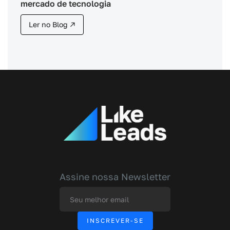
mercado de tecnologia
Ler no Blog ↗
Assine nossa Newsletter