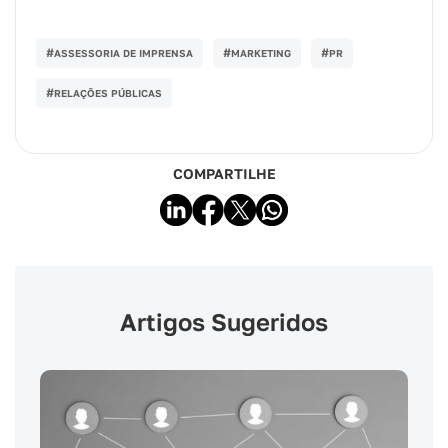
#
#
#
ASSESSORIA DE IMPRENSA
MARKETING
PR
#
RELAÇÕES PÚBLICAS
COMPARTILHE
Artigos Sugeridos