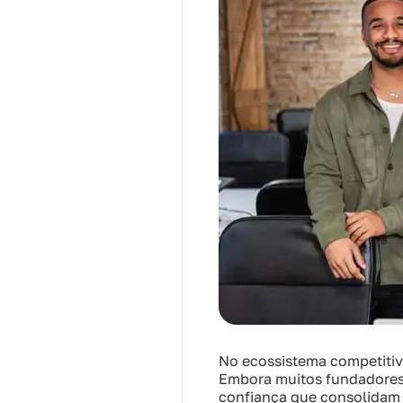
No ecossistema competiti
Embora muitos fundadores
confiança que consolidam 