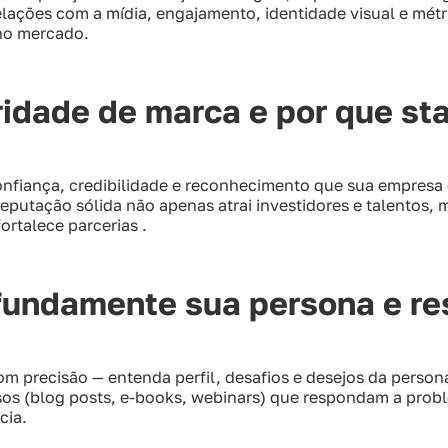
elações com a mídia, engajamento, identidade visual e métr
 no mercado.
ridade de marca e por que s
onfiança, credibilidade e reconhecimento que sua empresa
reputação sólida não apenas atrai investidores e talentos
fortalece parcerias .
undamente sua persona e re
om precisão — entenda perfil, desafios e desejos da perso
sos (blog posts, e‑books, webinars) que respondam a prob
cia.