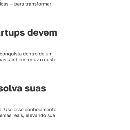
icas — para transformar
tartups devem
 conquista dentro de um
, mas também reduz o custo
solva suas
na. Use esse conhecimento
lemas reais, elevando sua