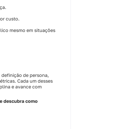
ça.
or custo.
lico mesmo em situações
 definição de persona,
métricas. Cada um desses
iplina e avance com
e descubra como