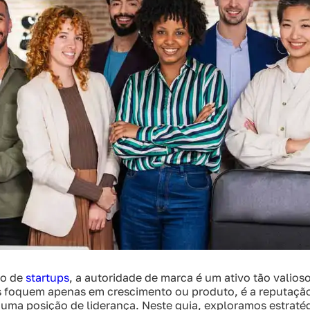
vo de
startups
, a autoridade de marca é um ativo tão valioso
 foquem apenas em crescimento ou produto, é a reputação
uma posição de liderança. Neste guia, exploramos estratég