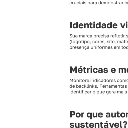
cruciais para demonstrar c
Identidade v
Sua marca precisa refletir
(logotipo, cores, site, mat
presença uniformes em tod
Métricas e m
Monitore indicadores como
de backlinks. Ferramentas 
identificar o que gera mais
Por que auto
sustentável?