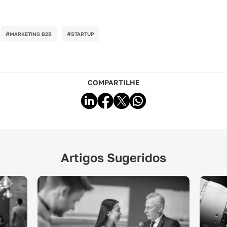
#
#
MARKETING B2B
STARTUP
COMPARTILHE
Artigos Sugeridos