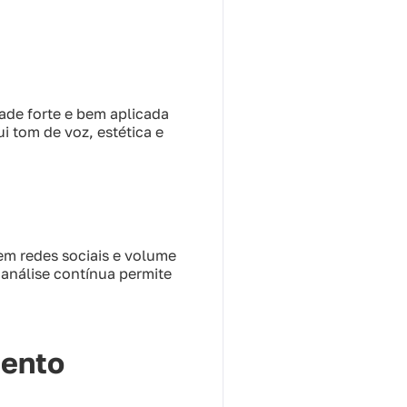
dade forte e bem aplicada
ui tom de voz, estética e
em redes sociais e volume
 análise contínua permite
mento