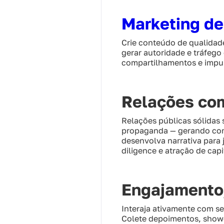
Marketing de
Crie conteúdo de qualidade
gerar autoridade e tráfeg
compartilhamentos e impu
Relações com
Relações públicas sólidas 
propaganda — gerando confi
desenvolva narrativa para
diligence e atração de capi
Engajamento,
Interaja ativamente com se
Colete depoimentos, showc