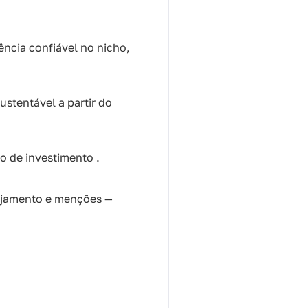
ncia confiável no nicho,
stentável a partir do
o de investimento .
ajamento e menções —