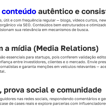
 conteúdo
autêntico e consis
, útil e com frequência regular — blogs, vídeos curtos, ne
o orgânico via SEO. Conteúdos bem estruturados e otimiz
lsionam sua relevância em mecanismos de busca.
 a mídia (Media Relations)
são essenciais para startups, pois conferem validação edito
ança entre investidores, clientes e o mercado. Envie pres
 jornalistas e garanta menções em veículos relevantes — a
tal.
 prova social e comunidade
guidores nas redes sociais, respondendo comentários e ger
ase de cases reais e explore parcerias com influenciadore