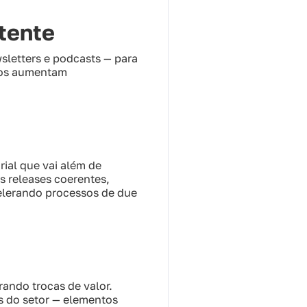
tente
wsletters e podcasts — para
ados aumentam
rial que vai além de
s releases coerentes,
celerando processos de due
ando trocas de valor.
s do setor — elementos