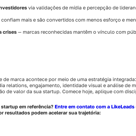
investidores
via validações de mídia e percepção de lideran
s confiam mais e são convertidos com menos esforço e men
 crises
— marcas reconhecidas mantêm o vínculo com púb
e de marca acontece por meio de uma estratégia integrada:
a relations, engajamento, identidade visual e análise de 
ção de valor da sua startup. Comece hoje, aplique com disc
 startup em referência?
Entre em contato com a LikeLeads
or resultados podem acelerar sua trajetória: