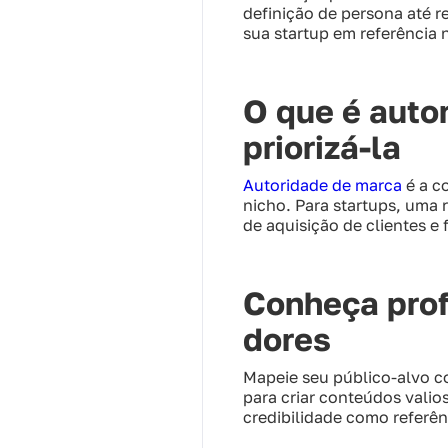
definição de persona até r
sua startup em referência
O que é auto
priorizá-la
Autoridade de marca
é a c
nicho. Para startups, uma 
de aquisição de clientes e 
Conheça prof
dores
Mapeie seu público‑alvo c
para criar conteúdos valio
credibilidade como referên