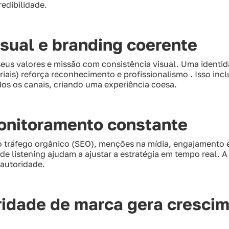
redibilidade.
isual e branding coerente
 seus valores e missão com consistência visual. Uma identi
eriais) reforça reconhecimento e profissionalismo . Isso incl
os os canais, criando uma experiência coesa.
onitoramento constante
 tráfego orgânico (SEO), menções na mídia, engajamento 
de listening ajudam a ajustar a estratégia em tempo real. A
 autoridade.
ridade de marca gera cresci