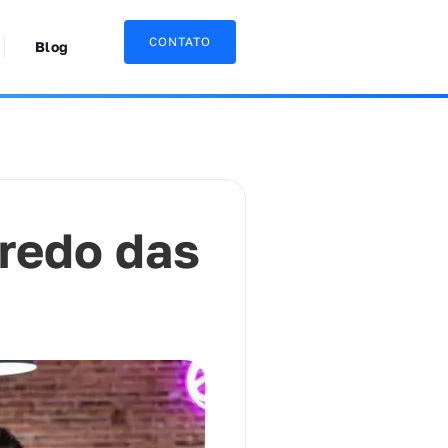
CONTATO
Blog
redo das