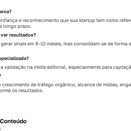
marca?
onfiança e reconhecimento que sua startup tem como referê
de longo prazo.
 ver resultados?
gerar sinais em 6–12 meses, mas consolidam-se de forma su
specializada?
 a validação na mídia editorial, especialmente para captaçã
?
crescimento de tráfego orgânico, alcance de mídias, eng
orme os resultados.