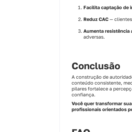
Facilita captação de 
Reduz CAC
— cliente
Aumenta resistência a
adversas.
Conclusão
A construção de autoridad
conteúdo consistente, medi
pilares fortalece a percep
confiança.
Você quer transformar sua
profissionais orientados p