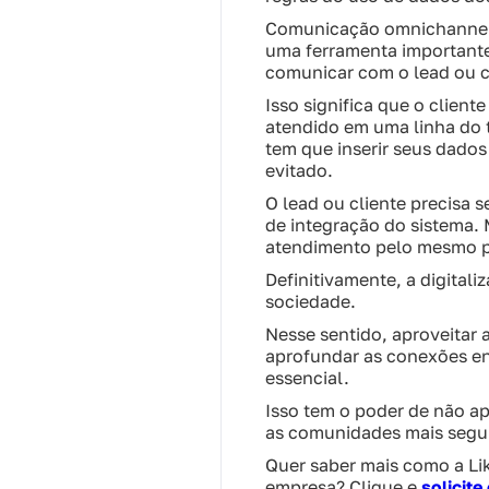
Comunicação omnichannel 
uma ferramenta importante
comunicar com o lead ou c
Isso significa que o clien
atendido em uma linha do
tem que inserir seus dado
evitado.
O lead ou cliente precisa s
de integração do sistema.
atendimento pelo mesmo p
Definitivamente, a digital
sociedade.
Nesse sentido, aproveitar a
aprofundar as conexões ent
essencial.
Isso tem o poder de não ap
as comunidades mais segur
Quer saber mais como a
Li
empresa? Clique e
solicite