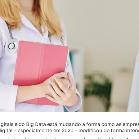
igitais e do Big Data está mudando a forma como as empre
gital – especialmente em 2020 – modificou de forma intens