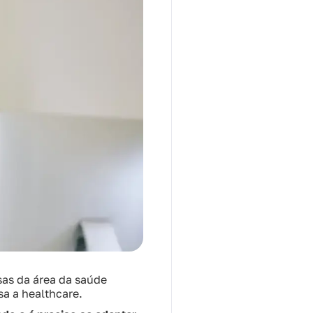
sas da área da saúde
a a healthcare.