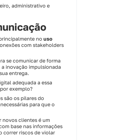
eiro, administrativo e
omunicação
e principalmente no
uso
s conexões com stakeholders
ra se comunicar de forma
 E a inovação impulsionada
sua entrega.
igital adequada a essa
, por exemplo?
s são os pilares do
 necessárias para que o
 novos clientes é um
 com base nas informações
correr riscos de violar