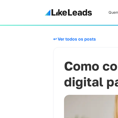
Quem
↩ Ver todos os posts
Como con
digital 