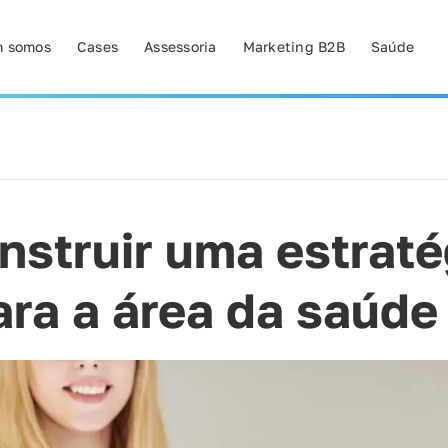
 somos
Cases
Assessoria
Marketing B2B
Saúde
struir uma estraté
para a área da saúde