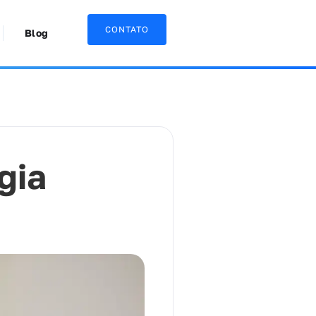
CONTATO
Blog
gia