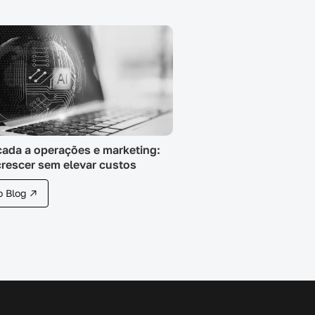
icada a operações e marketing:
rescer sem elevar custos
o Blog ↗