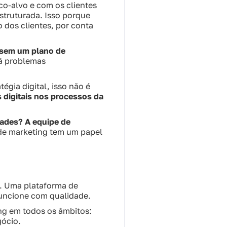
co-alvo e com os clientes
struturada. Isso porque
dos clientes, por conta
s sem um plano de
rá problemas
gia digital, isso não é
 digitais nos processos da
ades? A equipe de
 de marketing tem um papel
. Uma plataforma de
funcione com qualidade.
ing em todos os âmbitos:
gócio.