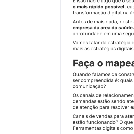
E isso não é algo que o se
o mais rápido possível
, c
transformação digital na á
Antes de mais nada, neste 
empresa da área da saúde.
aprofundado em uma segu
Vamos falar da estratégia 
mais as estratégias digita
Faça o mape
Quando falamos da construç
ser compreendida é: quais
comunicação?
Os canais de relacionament
demandas estão sendo atend
de atenção para resolver e
Canais de vendas para ate
estão funcionando? O que 
Ferramentas digitais como