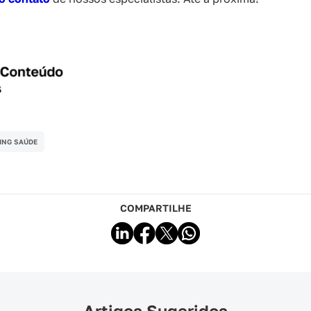
ING SAÚDE
COMPARTILHE
Artigos Sugeridos