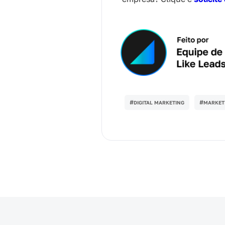
#
#
DIGITAL MARKETING
MARKET