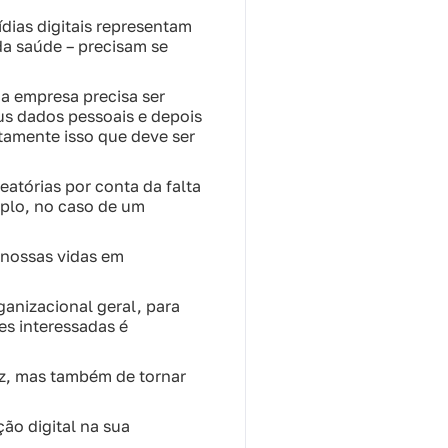
ias digitais representam
da saúde – precisam se
da empresa precisa ser
s dados pessoais e depois
tamente isso que deve ser
eatórias por conta da falta
plo, no caso de um
s nossas vidas em
rganizacional geral, para
es interessadas é
az, mas também de tornar
ão digital na sua