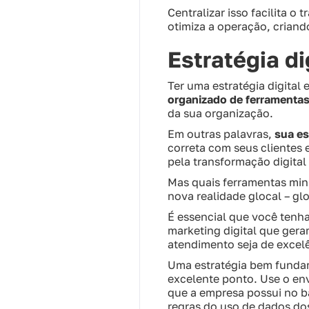
Centralizar isso facilita o
otimiza a operação, criand
Estratégia d
Ter uma estratégia digital 
organizado de ferramentas 
da sua organização.
Em outras palavras,
sua es
correta com seus clientes 
pela transformação digita
Mas quais ferramentas minh
nova realidade glocal – g
É essencial que você ten
marketing digital que ger
atendimento seja de excelê
Uma estratégia bem fundam
excelente ponto. Use o en
que a empresa possui no ba
regras do uso de dados dos