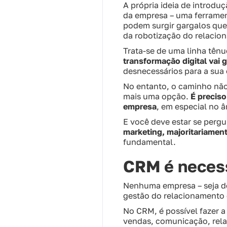
A própria ideia de introd
da empresa – uma ferramen
podem surgir gargalos qu
da robotização do relaci
Trata-se de uma linha tênu
transformação digital vai 
desnecessários para a sua
No entanto, o caminho não 
mais uma opção.
É preciso
empresa
, em especial no 
E você deve estar se perg
marketing, majoritariamen
fundamental.
CRM é neces
Nenhuma empresa – seja do
gestão do relacionamento 
No CRM, é possível fazer a
vendas, comunicação, rela