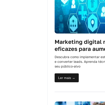
Marketing digital 
eficazes para aum
Descubra como implementar estr
e converter leads. Aprenda técn
seu público-alvo
Ler mais →