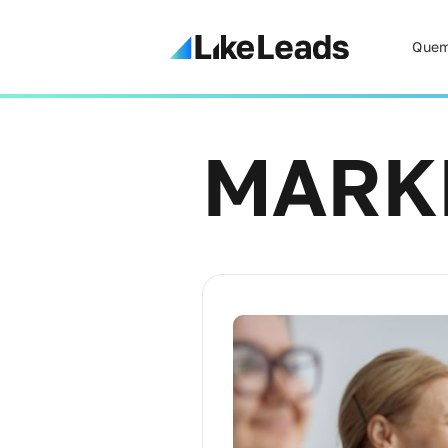
Quem
MARK