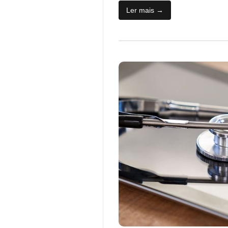
Ler mais →