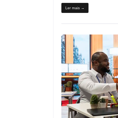
Ler mais →