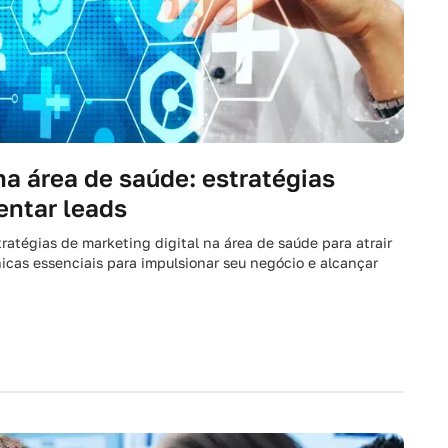
na área de saúde: estratégias
entar leads
atégias de marketing digital na área de saúde para atrair
icas essenciais para impulsionar seu negócio e alcançar