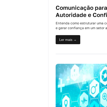
Comunicação para 
Autoridade e Conf
Entenda como estruturar uma co
e gerar confiança em um setor 
Ler mais →