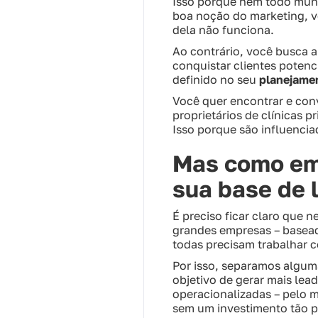
Isso porque nem todo mund
boa noção do marketing, v
dela não funciona.
Ao contrário, você busca a
conquistar clientes potenc
definido no seu
planejame
Você quer encontrar e conv
proprietários de clínicas 
Isso porque são influenci
Mas como em
sua base de 
É preciso ficar claro que 
grandes empresas – basead
todas precisam trabalhar c
Por isso, separamos alguma
objetivo de gerar mais lea
operacionalizadas – pelo m
sem um investimento tão p