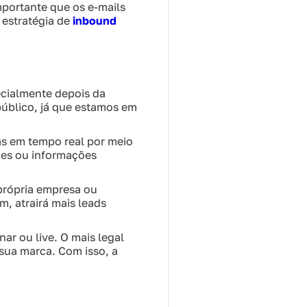
mportante que os e-mails
 estratégia de
inbound
ecialmente depois da
público, já que estamos em
as em tempo real por meio
ões ou informações
 própria empresa ou
m, atrairá mais leads
ar ou live. O mais legal
 sua marca. Com isso, a