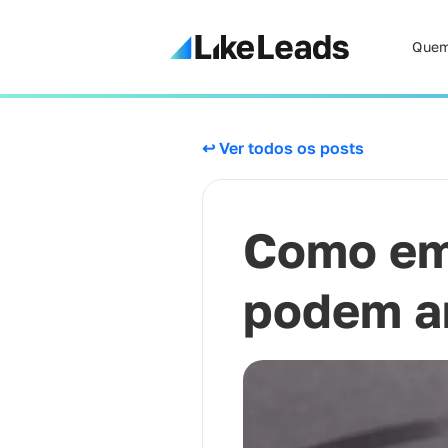
Quem
↩ Ver todos os posts
Como em
podem am