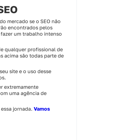
 SEO
 do mercado se o SEO não
erão encontrados pelos
 fazer um trabalho intenso
e qualquer profissional de
as acima são todas parte de
seu site e o uso desse
os.
ser extremamente
 com uma agência de
 essa jornada.
Vamos