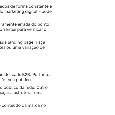
cados de forma constante e
o marketing digital – pode
eiramente errada do ponto
rrentes para verificar o
 sua landing page. Faça
ntes ou uma variação de
ão de leads B2B. Portanto,
 for seu público.
o público da rede. Outro
meçar a estruturar uma
 o conteúdo da marca no