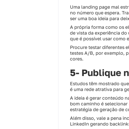
Uma landing page mal estr
no número que espera. Trab
ser uma boa ideia para dei
A própria forma como os e
de vista da experiência do
que é possível usar como e
Procure testar diferentes 
testes A/B, por exemplo, p
cores.
5- Publique 
Estudos têm mostrado que o
é uma rede atrativa para g
A ideia é gerar conteúdo n
bom caminho é selecionar a
estratégia de geração de c
Além disso, vale a pena i
LinkedIn gerando backlinks