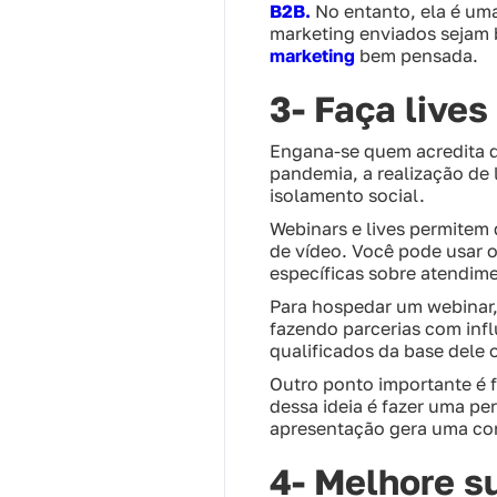
B2B.
No entanto, ela é um
marketing enviados sejam 
marketing
bem pensada.
3- Faça lives
Engana-se quem acredita q
pandemia, a realização de 
isolamento social.
Webinars e lives permitem
de vídeo. Você pode usar 
específicas sobre atendim
Para hospedar um webinar, 
fazendo parcerias com influ
qualificados da base dele o
Outro ponto importante é f
dessa ideia é fazer uma pe
apresentação gera uma con
4- Melhore s