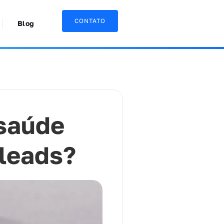
CONTATO
Blog
saúde
 leads?