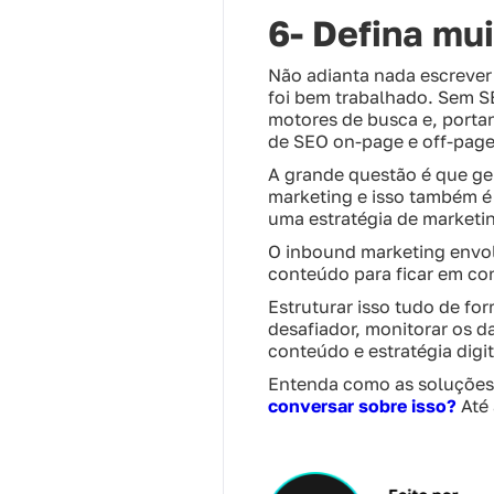
6- Defina mu
Não adianta nada escreve
foi bem trabalhado. Sem S
motores de busca e, portan
de SEO on-page e off-page
A grande questão é que ger
marketing e isso também é 
uma estratégia de marketi
O inbound marketing envolv
conteúdo para ficar em co
Estruturar isso tudo de f
desafiador, monitorar os 
conteúdo e estratégia digi
Entenda como as soluções 
conversar sobre isso?
Até