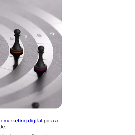
 o
marketing digital
para a
de.