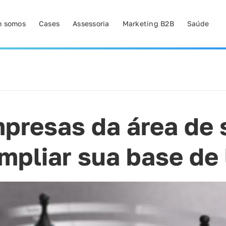
 somos
Cases
Assessoria
Marketing B2B
Saúde
presas da área de 
pliar sua base de