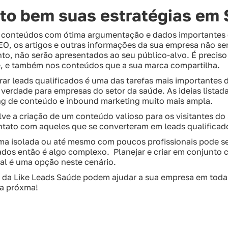
ito bem suas estratégias em
r conteúdos com ótima argumentação e dados importantes
EO, os artigos e outras informações da sua empresa não s
to, não serão apresentados ao seu público-alvo. É preciso
, e também nos conteúdos que a sua marca compartilha.
ar leads qualificados é uma das tarefas mais importantes d
verdade para empresas do setor da saúde. As ideias listad
ng de conteúdo e inbound marketing muito mais ampla.
e a criação de um conteúdo valioso para os visitantes do 
ntato com aqueles que se converteram em leads qualificad
orma isolada ou até mesmo com poucos profissionais pode 
dados então é algo complexo. Planejar e criar em conjunto
tal é uma opção neste cenário.
da Like Leads Saúde podem ajudar a sua empresa em toda
 a próxma!