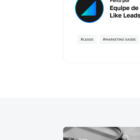
#
#
LEADS
MARKETING SAÚDE