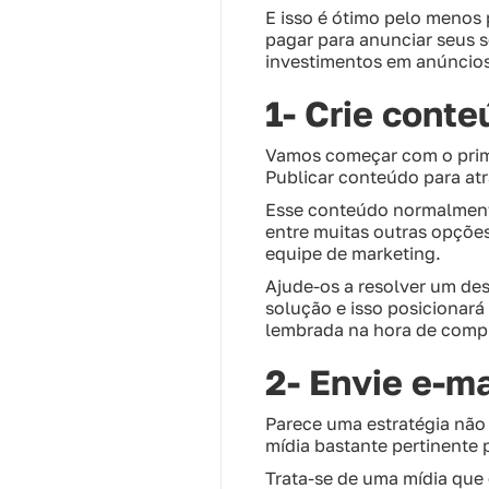
E isso é ótimo pelo menos p
pagar para anunciar seus 
investimentos em anúncios,
1- Crie conte
Vamos começar com o prime
Publicar conteúdo para atra
Esse conteúdo normalmente
entre muitas outras opçõe
equipe de marketing.
Ajude-os a resolver um de
solução e isso posicionará
lembrada na hora de comp
2- Envie e-m
Parece uma estratégia não 
mídia bastante pertinente 
Trata-se de uma mídia que