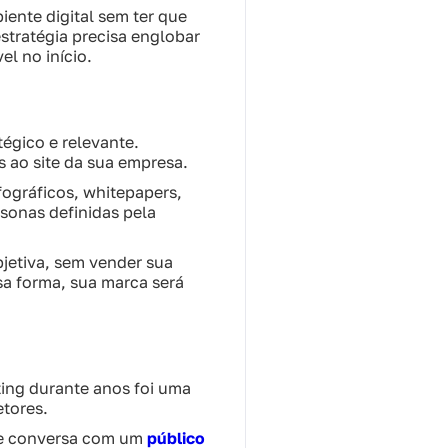
iente digital sem ter que
stratégia precisa englobar
l no início.
égico e relevante.
s ao site da sua empresa.
ográficos, whitepapers,
sonas definidas pela
jetiva, sem vender sua
sa forma, sua marca será
ting durante anos foi uma
etores.
que conversa com um
público