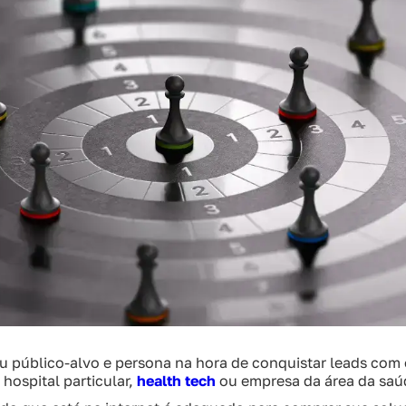
eu público-alvo e persona na hora de conquistar leads com
hospital particular,
health tech
ou empresa da área da saú