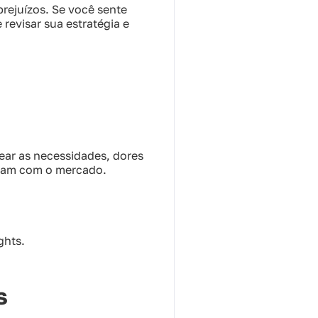
rejuízos. Se você sente
revisar sua estratégia e
ar as necessidades, dores
ssoam com o mercado.
ghts.
s