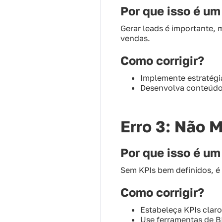
Por que isso é u
Gerar leads é importante, 
vendas.
Como corrigir?
Implemente estratégi
Desenvolva conteúdos
Erro 3: Não 
Por que isso é u
Sem KPIs bem definidos, é
Como corrigir?
Estabeleça KPIs claro
Use ferramentas de B