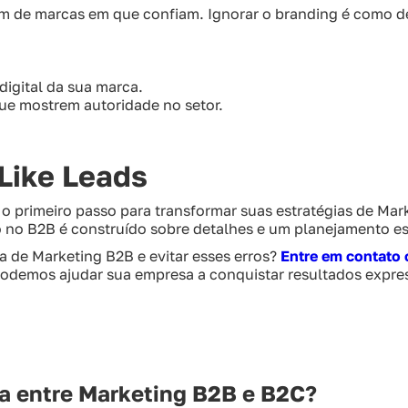
de marcas em que confiam. Ignorar o branding é como dei
digital da sua marca.
e mostrem autoridade no setor.
Like Leads
r o primeiro passo para transformar suas estratégias de Ma
o no B2B é construído sobre detalhes e um planejamento e
ia de Marketing B2B e evitar esses erros?
Entre em contato 
demos ajudar sua empresa a conquistar resultados expre
ça entre Marketing B2B e B2C?