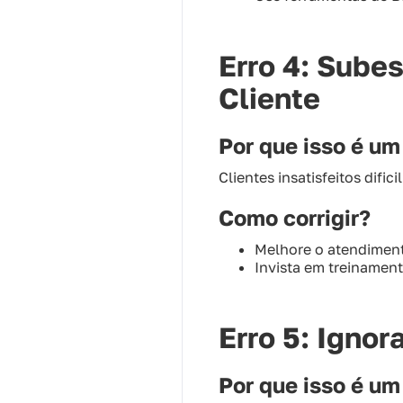
Erro 4: Sube
Cliente
Por que isso é u
Clientes insatisfeitos difi
Como corrigir?
Melhore o atendiment
Invista em treinament
Erro 5: Ignor
Por que isso é u