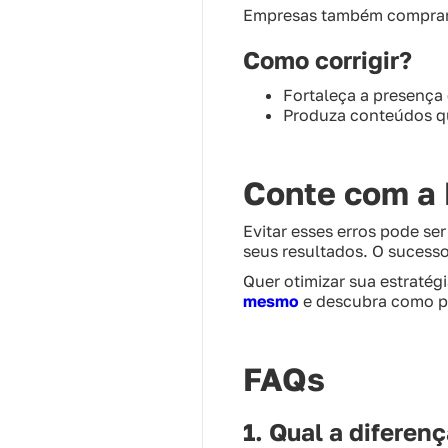
Empresas também compram 
Como corrigir?
Fortaleça a presença 
Produza conteúdos qu
Conte com a 
Evitar esses erros pode se
seus resultados. O sucess
Quer otimizar sua estratég
mesmo
e descubra como po
FAQs
1. Qual a diferen