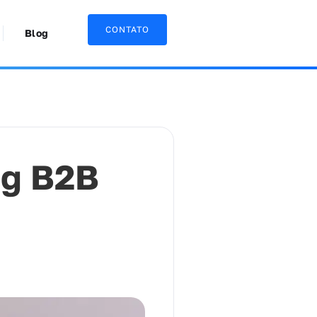
CONTATO
Blog
ng B2B