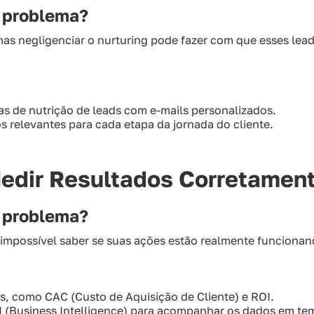
m problema?
mas negligenciar o nurturing pode fazer com que esses lea
as de nutrição de leads com e-mails personalizados.
 relevantes para cada etapa da jornada do cliente.
Medir Resultados Corretamen
m problema?
 impossível saber se suas ações estão realmente funcionan
s, como CAC (Custo de Aquisição de Cliente) e ROI.
I (Business Intelligence) para acompanhar os dados em te