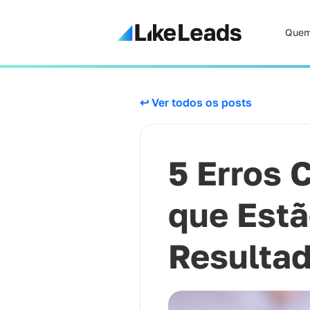
Quem
↩ Ver todos os posts
5 Erros 
que Est
Resulta