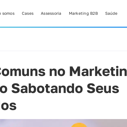
 somos
Cases
Assessoria
Marketing B2B
Saúde
Comuns no Marketi
ão Sabotando Seus
dos