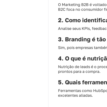
O Marketing B2B é voltado
B2C foca no consumidor fi
2. Como identific
Analise seus KPIs, feedba
3. Branding é tã
Sim, pois empresas também
4. O que é nutriç
Nutrição de leads é o pro
prontos para a compra.
5. Quais ferrame
Ferramentas como HubSpot,
excelentes aliadas.