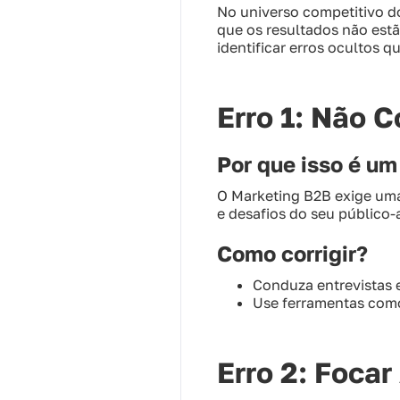
No universo competitivo 
que os resultados não estã
identificar erros ocultos 
Erro 1: Não 
Por que isso é u
O Marketing B2B exige um
e desafios do seu público-
Como corrigir?
Conduza entrevistas 
Use ferramentas como
Erro 2: Foca