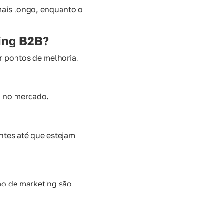
mais longo, enquanto o
ting B2B?
r pontos de melhoria.
s no mercado.
ntes até que estejam
ão de marketing são