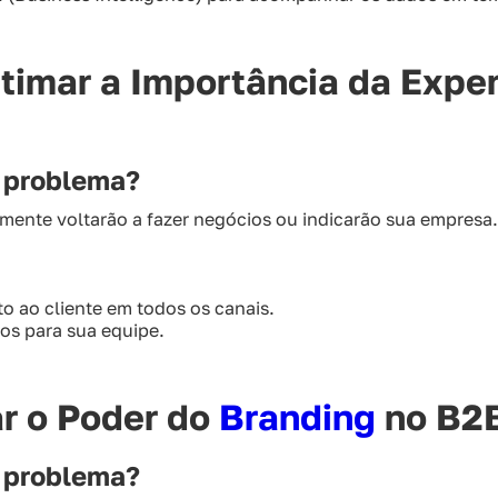
stimar a Importância da Exper
m problema?
cilmente voltarão a fazer negócios ou indicarão sua empresa.
o ao cliente em todos os canais.
os para sua equipe.
ar o Poder do
Branding
no B2
m problema?