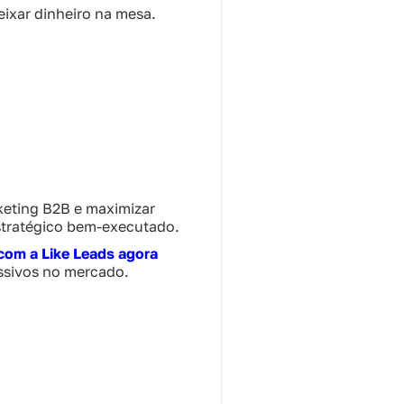
xar dinheiro na mesa.
rketing B2B e maximizar
stratégico bem-executado.
com a Like Leads agora
ssivos no mercado.