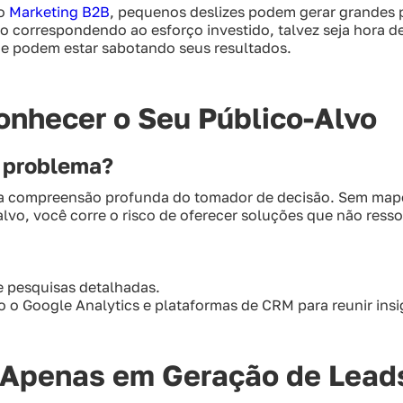
do
Marketing B2B
, pequenos deslizes podem gerar grandes p
o correspondendo ao esforço investido, talvez seja hora de 
que podem estar sabotando seus resultados.
Conhecer o Seu Público-Alvo
m problema?
a compreensão profunda do tomador de decisão. Sem mape
alvo, você corre o risco de oferecer soluções que não re
e pesquisas detalhadas.
 o Google Analytics e plataformas de CRM para reunir insi
r Apenas em Geração de Lead