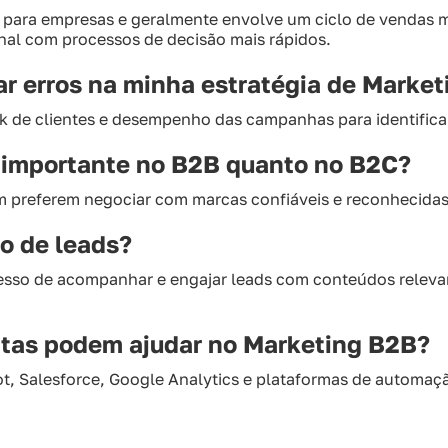
 para empresas e geralmente envolve um ciclo de vendas 
nal com processos de decisão mais rápidos.
ar erros na minha estratégia de Marke
ck de clientes e desempenho das campanhas para identifica
o importante no B2B quanto no B2C?
 preferem negociar com marcas confiáveis e reconhecida
ão de leads?
cesso de acompanhar e engajar leads com conteúdos releva
ntas podem ajudar no Marketing B2B?
 Salesforce, Google Analytics e plataformas de automaç