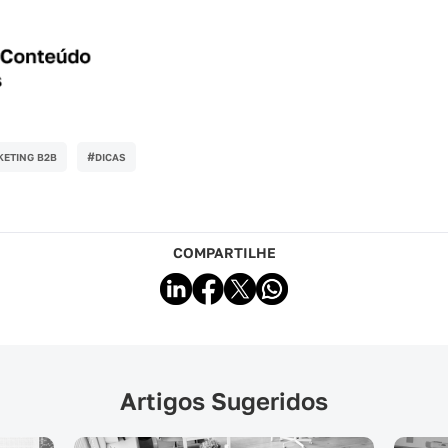
#
ETING B2B
DICAS
COMPARTILHE
Artigos Sugeridos