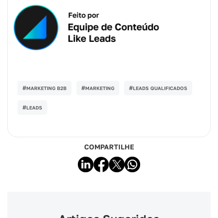
#
#
#
MARKETING B2B
MARKETING
LEADS QUALIFICADOS
#
LEADS
COMPARTILHE