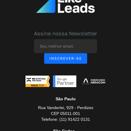
Assine nossa Newsletter
São Paulo
Rua Vanderlei, 929 - Perdizes
CEP 05011-001
Telefone: (11) 91422 0131
São Carlos