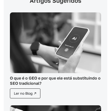
Artigos Sugeridos
O que é o GEO e por que ele está substituindo o
SEO tradicional?
Ler no Blog ↗