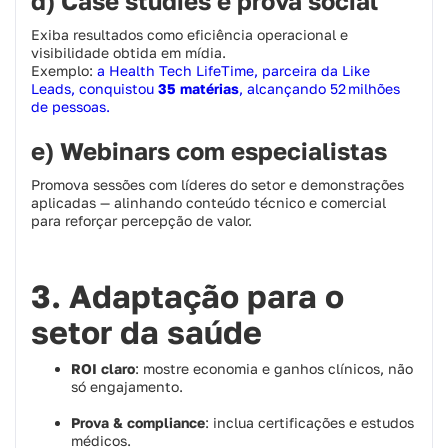
d) Case studies e prova social
Exiba resultados como eficiência operacional e
visibilidade obtida em mídia.
Exemplo:
a Health Tech LifeTime, parceira da Like
Leads, conquistou
35 matérias
, alcançando 52 milhões
de pessoas.
e) Webinars com especialistas
Promova sessões com líderes do setor e demonstrações
aplicadas — alinhando conteúdo técnico e comercial
para reforçar percepção de valor.
3. Adaptação para o
setor da saúde
ROI claro
: mostre economia e ganhos clínicos, não
só engajamento.
Prova & compliance
: inclua certificações e estudos
médicos.