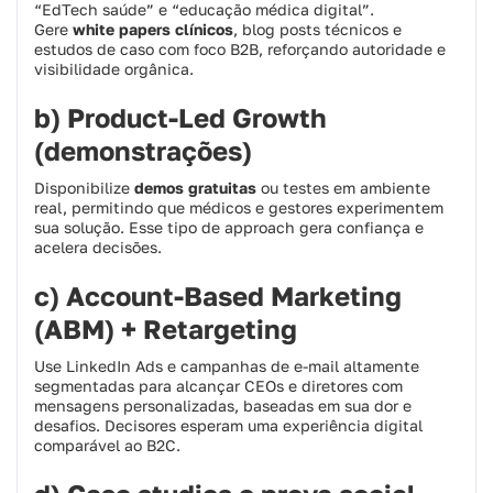
“EdTech saúde” e “educação médica digital”.
Gere
white papers clínicos
, blog posts técnicos e
estudos de caso com foco B2B, reforçando autoridade e
visibilidade orgânica.
b) Product-Led Growth
(demonstrações)
Disponibilize
demos gratuitas
ou testes em ambiente
real, permitindo que médicos e gestores experimentem
sua solução. Esse tipo de approach gera confiança e
acelera decisões.
c) Account-Based Marketing
(ABM) + Retargeting
Use LinkedIn Ads e campanhas de e-mail altamente
segmentadas para alcançar CEOs e diretores com
mensagens personalizadas, baseadas em sua dor e
desafios. Decisores esperam uma experiência digital
comparável ao B2C.