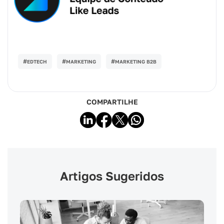
#
#
#
EDTECH
MARKETING
MARKETING B2B
COMPARTILHE
Artigos Sugeridos