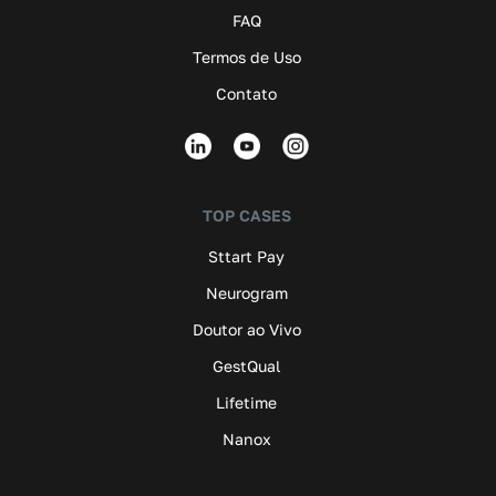
FAQ
Termos de Uso
Contato
TOP CASES
Sttart Pay
Neurogram
Doutor ao Vivo
GestQual
Lifetime
Nanox