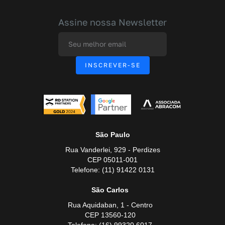
Assine nossa Newsletter
São Paulo
Rua Vanderlei, 929 - Perdizes
CEP 05011-001
Telefone: (11) 91422 0131
São Carlos
Rua Aquidaban, 1 - Centro
CEP 13560-120
Telefone: (16) 99320 6017