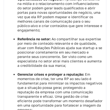
na mídia e o relacionamento com influenciadores
do setor podem gerar leads qualificados e abrir
portas para novas oportunidades de negócio, uma
vez que ela RP podem mapear e identificar os
melhores canais de comunicação para o seu
público-alvo e criar conteúdos que gere interesse e
engajamento;
Referência no setor:
Ao compartilhar sua expertise
por meio de conteúdo relevante e de qualidade,
atuar com Relações Públicas ajuda sua startup a se
posicionar corretamente em seu mercado e
perante seus concorrente. Ser visto como um
especialista no setor atrai mais clientes e aumenta
a credibilidade da sua marca;
Gerenciar crises e proteger a reputação:
Em
momentos de crise, ter uma RP ao seu lado é
fundamental para minimizar os impactos negativos
que a situação possa gerar, protegendo a
reputação da empresa com uma comunicação
transparente e eficaz. Uma gestão de crise
eficiente pode transformar um momento desafiador
em uma oportunidade para fortalecer a imagem da
empresa;