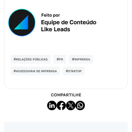
#
#
#
RELAÇÕES PÚBLICAS
PR
IMPRENSA
#
#
ASSESSORIA DE IMPRENSA
STARTUP
COMPARTILHE