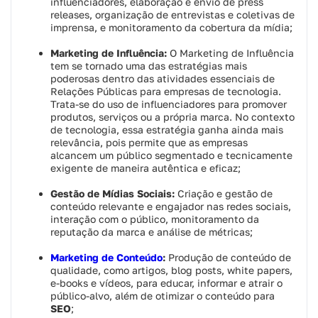
influenciadores, elaboração e envio de press
releases, organização de entrevistas e coletivas de
imprensa, e monitoramento da cobertura da mídia;
Marketing de Influência:
O Marketing de Influência
tem se tornado uma das estratégias mais
poderosas dentro das atividades essenciais de
Relações Públicas para empresas de tecnologia.
Trata-se do uso de influenciadores para promover
produtos, serviços ou a própria marca. No contexto
de tecnologia, essa estratégia ganha ainda mais
relevância, pois permite que as empresas
alcancem um público segmentado e tecnicamente
exigente de maneira autêntica e eficaz;
Gestão de Mídias Sociais:
Criação e gestão de
conteúdo relevante e engajador nas redes sociais,
interação com o público, monitoramento da
reputação da marca e análise de métricas;
Marketing de Conteúdo
:
Produção de conteúdo de
qualidade, como artigos, blog posts, white papers,
e-books e vídeos, para educar, informar e atrair o
público-alvo, além de otimizar o conteúdo para
SEO
;