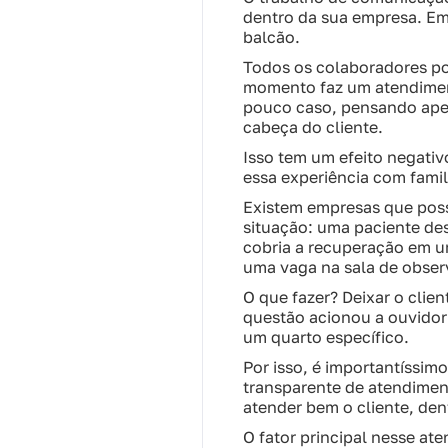
dentro da sua empresa. Em
balcão.
Todos os colaboradores p
momento faz um atendiment
pouco caso, pensando apen
cabeça do cliente.
Isso tem um efeito negati
essa experiência com fami
Existem empresas que pos
situação: uma paciente de
cobria a recuperação em u
uma vaga na sala de obser
O que fazer? Deixar o cli
questão acionou a ouvidor
um quarto específico.
Por isso, é importantíssim
transparente de atendimen
atender bem o cliente, den
O fator principal nesse a