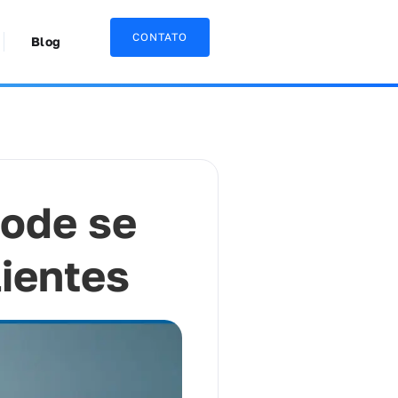
CONTATO
Blog
ode se
ientes