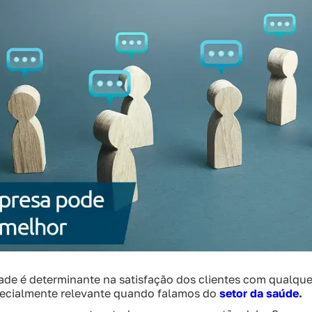
de é determinante na satisfação dos clientes com qualqu
specialmente relevante quando falamos do
setor da saúde
.