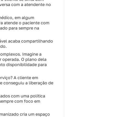
nversa com a atendente no
médico, em algum
ra atende o paciente com
cado para sempre na
tável acaba compartilhando
ndo.
complexos. Imagine a
r operada. O plano dela
to disponibilidade para
rviço? A cliente em
e conseguiu a liberação de
zados com uma política
e sempre com foco em
umanizado cria um espaço