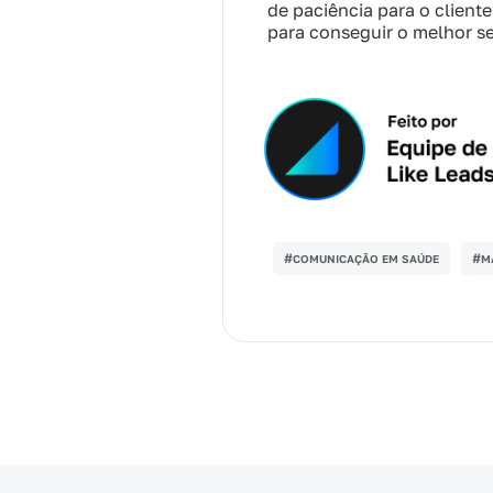
de paciência para o client
para conseguir o melhor se
#
#
COMUNICAÇÃO EM SAÚDE
M