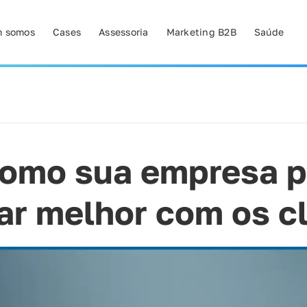
 somos
Cases
Assessoria
Marketing B2B
Saúde
como sua empresa p
r melhor com os cl