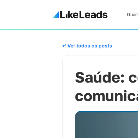
Quem
↩ Ver todos os posts
Saúde: 
comunica