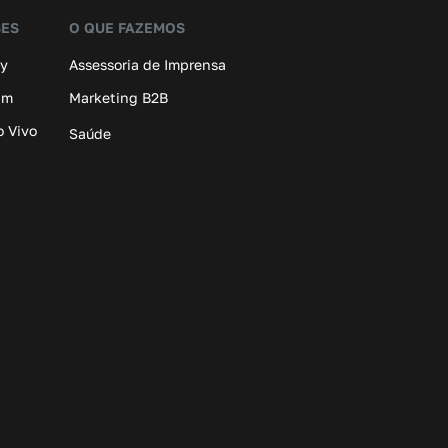
SES
O QUE FAZEMOS
ay
Assessoria de Imprensa
am
Marketing B2B
o Vivo
Saúde