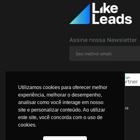
Assine nossa Newsletter
Utilizamos cookies para oferecer melhor
experiência, melhorar o desempenho,
São Paulo
analisar como você interage em nosso
Rua Vanderlei, 929 - Perdizes
site e personalizar conteúdo. Ao utilizar
CEP 05011-001
este site, você concorda com o uso de
Telefone: (11) 91422 0131
cookies.