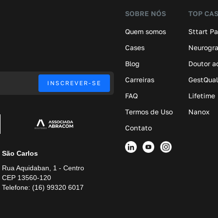
SOBRE NÓS
TOP CA
Quem somos
Sttart P
Cases
Neurogr
Blog
Doutor a
Carreiras
GestQual
FAQ
Lifetime
Termos de Uso
Nanox
Contato
São Carlos
Rua Aquidaban, 1 - Centro
CEP 13560-120
Telefone: (16) 99320 6017