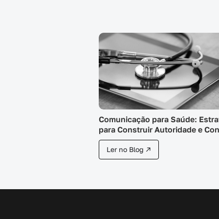
Comunicação para Saúde: Estra
para Construir Autoridade e Co
Ler no Blog ↗