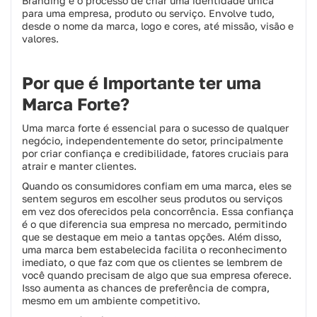
Branding é o processo de criar uma identidade única
para uma empresa, produto ou serviço. Envolve tudo,
desde o nome da marca, logo e cores, até missão, visão e
valores.
Por que é Importante ter uma
Marca Forte?
Uma marca forte é essencial para o sucesso de qualquer
negócio, independentemente do setor, principalmente
por criar confiança e credibilidade, fatores cruciais para
atrair e manter clientes.
Quando os consumidores confiam em uma marca, eles se
sentem seguros em escolher seus produtos ou serviços
em vez dos oferecidos pela concorrência. Essa confiança
é o que diferencia sua empresa no mercado, permitindo
que se destaque em meio a tantas opções. Além disso,
uma marca bem estabelecida facilita o reconhecimento
imediato, o que faz com que os clientes se lembrem de
você quando precisam de algo que sua empresa oferece.
Isso aumenta as chances de preferência de compra,
mesmo em um ambiente competitivo.