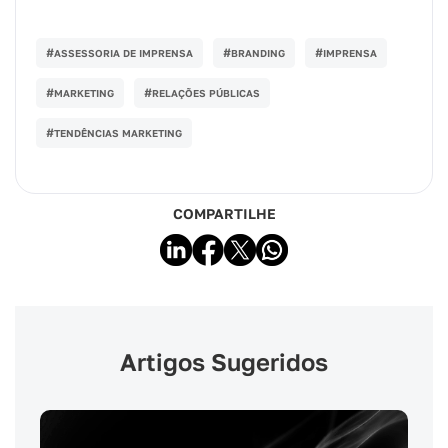
#
#
#
ASSESSORIA DE IMPRENSA
BRANDING
IMPRENSA
#
#
MARKETING
RELAÇÕES PÚBLICAS
#
TENDÊNCIAS MARKETING
COMPARTILHE
Artigos Sugeridos