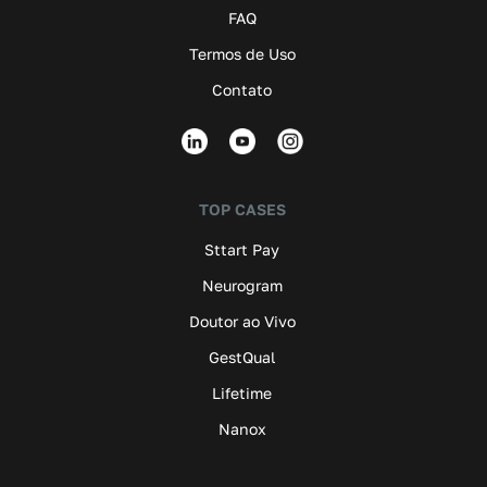
FAQ
Termos de Uso
Contato
TOP CASES
Sttart Pay
Neurogram
Doutor ao Vivo
GestQual
Lifetime
Nanox