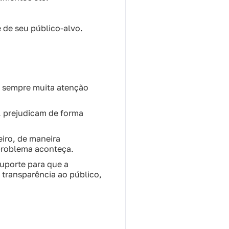
 de seu público-alvo.
so sempre muita atenção
. prejudicam de forma
iro, de maneira
 problema aconteça.
suporte para que a
 transparência ao público,