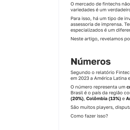
O mercado de fintechs não 
variedades é um verdadeiro
Para isso, há um tipo de i
assessoria de imprensa. Te
especializados é um diferen
Neste artigo, revelamos po
Números
Segundo o relatório Finte
em 2023 a América Latina 
O número representa um
c
Brasil é o país da região
(20%)
,
Colômbia (13%)
e
A
São muitos players, dispu
Como fazer isso?