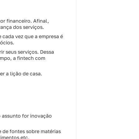
r financeiro. Afinal,
rança dos serviços.
ade cada vez que a empresa é
ócios.
ir seus serviços. Dessa
empo, a fintech com
r a lição de casa.
o assunto for inovação
 de fontes sobre matérias
imentos etc.