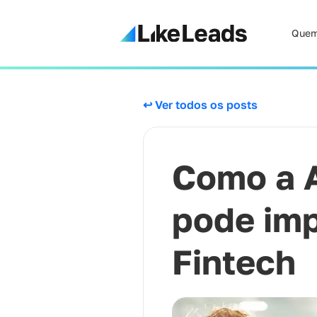
Quem
↩ Ver todos os posts
Como a 
pode imp
Fintech