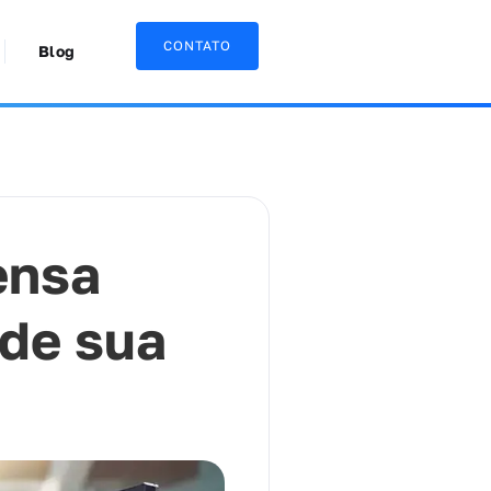
CONTATO
Blog
ensa
 de sua