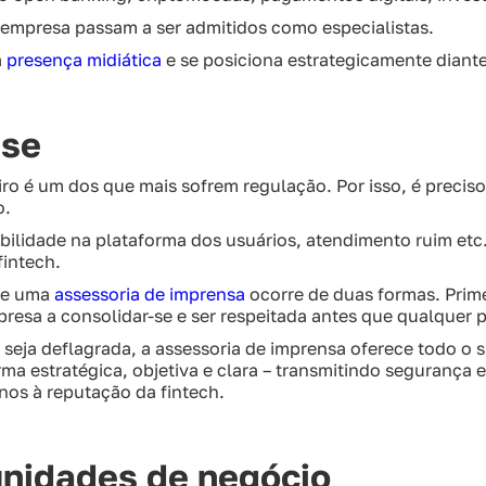
 empresa passam a ser admitidos como especialistas.
a
presença midiática
e se posiciona estrategicamente diante
ise
iro é um dos que mais sofrem regulação. Por isso, é preci
o.
bilidade na plataforma dos usuários, atendimento ruim etc
fintech.
 de uma
assessoria de imprensa
ocorre de duas formas. Prime
presa a consolidar-se e ser respeitada antes que qualquer
 seja deflagrada, a assessoria de imprensa oferece todo o 
a estratégica, objetiva e clara – transmitindo segurança e
nos à reputação da fintech.
nidades de negócio