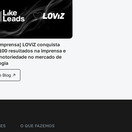
Imprensa] LOViZ conquista
100 resultados na imprensa e
notoriedade no mercado de
ogia
o Blog ↗
SES
O QUE FAZEMOS