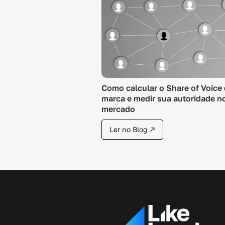
Como calcular o Share of Voice
marca e medir sua autoridade n
mercado
Ler no Blog ↗