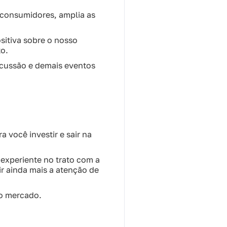
e consumidores, amplia as
sitiva sobre o nosso
to.
iscussão e demais eventos
 você investir e sair na
 experiente no trato com a
ir ainda mais a atenção de
no mercado.