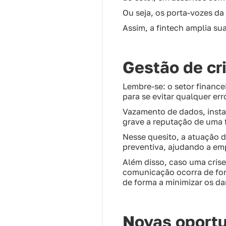
Ou seja, os porta-vozes da
Assim, a fintech amplia su
Gestão de cr
Lembre-se: o setor finance
para se evitar qualquer err
Vazamento de dados, insta
grave a reputação de uma 
Nesse quesito, a atuação
preventiva, ajudando a em
Além disso, caso uma crise
comunicação ocorra de form
de forma a minimizar os da
Novas oportu