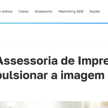
 somos
Cases
Assessoria
Marketing B2B
Saúde
Assessoria de Impr
ulsionar a imagem