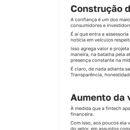
Construção d
A confiança é um dos maior
consumidores e investidore
É aí que entra a assessoria
notícia em veículos respei
Isso agrega valor e projet
maneira, na batalha pela 
presença constante na mídi
É claro, de nada adianta s
Transparência, honestidad
Aumento da v
À medida que a fintech apa
financeira.
Com isso, aos poucos ela v
do setor, em assuntos com