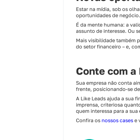
Estar na mídia, sob os olh
oportunidades de negócio
É da mente humana: a vali
assunto de interesse. Ou s
Mais visibilidade também p
do setor financeiro – e, c
Conte com a 
Sua empresa não conta a
frente, posicionando-se d
A Like Leads ajuda a sua fi
imprensa, criteriosa quant
quem interessa para a sua
Confira os
nossos cases
e 