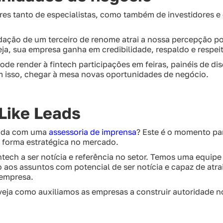
ares tanto de especialistas, como também de investidores 
.
dação de um terceiro de renome atrai a nossa percepção po
eja, sua empresa ganha em credibilidade, respaldo e respei
ode render à fintech participações em feiras, painéis de d
om isso, chegar à mesa novas oportunidades de negócio.
Like Leads
inda com uma
assessoria de imprensa
? Este é o momento para
e forma estratégica no mercado.
ntech a ser notícia e referência no setor. Temos uma equipe
o aos assuntos com potencial de ser notícia e capaz de atra
 empresa.
veja como auxiliamos as empresas a construir autoridade 