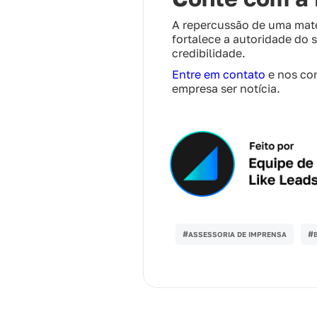
A repercussão de uma matér
fortalece a autoridade do s
credibilidade.
Entre em contato
e nos con
empresa ser notícia.
#
#
ASSESSORIA DE IMPRENSA