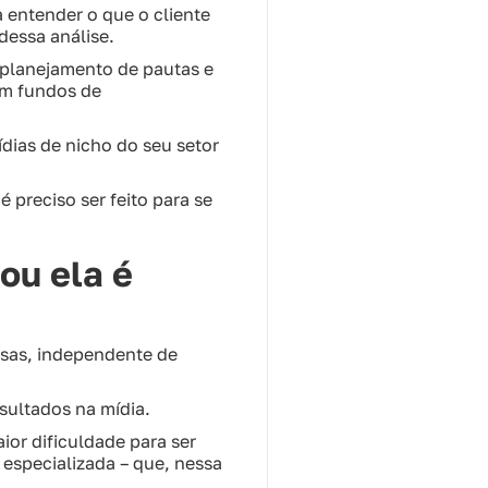
 entender o que o cliente
 dessa análise.
 planejamento de pautas e
om fundos de
ídias de nicho do seu setor
é preciso ser feito para se
ou ela é
esas, independente de
sultados na mídia.
or dificuldade para ser
 especializada – que, nessa