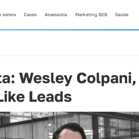
 somos
Cases
Assessoria
Marketing B2B
Saúde
ta: Wesley Colpani,
Like Leads