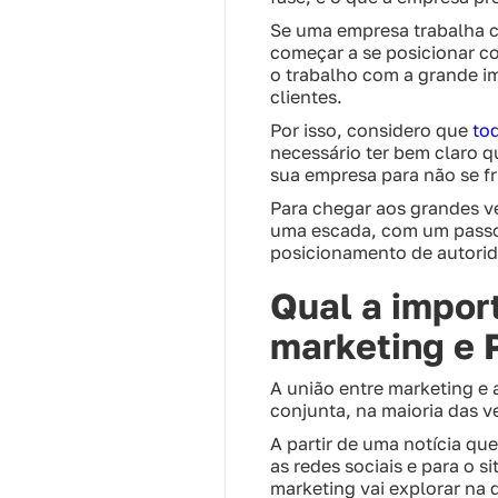
Se uma empresa trabalha c
começar a se posicionar co
o trabalho com a grande i
clientes.
Por isso, considero que
to
necessário ter bem claro 
sua empresa para não se fr
Para chegar aos grandes ve
uma escada, com um passo 
posicionamento de autorid
Qual a impor
marketing e 
A união entre marketing e a
conjunta, na maioria das ve
A partir de uma notícia qu
as redes sociais e para o s
marketing vai explorar na 