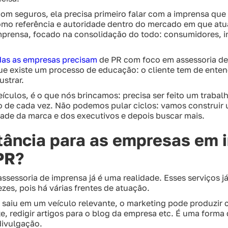
om seguros, ela precisa primeiro falar com a imprensa que
mo referência e autoridade dentro do mercado em que atua.
mprensa, focado na consolidação do todo: consumidores, i
das as empresas precisam
de PR com foco em assessoria de
que existe um processo de educação: o cliente tem de ente
ustrar.
ículos, é o que nós brincamos: precisa ser feito um trabal
de cada vez. Não podemos pular ciclos: vamos construir 
ade da marca e dos executivos e depois buscar mais.
tância para as empresas em i
PR?
ssessoria de imprensa já é uma realidade. Esses serviços já
zes, pois há várias frentes de atuação.
e saiu em um veículo relevante, o marketing pode produzir
ite, redigir artigos para o blog da empresa etc. É uma forma
divulgação.