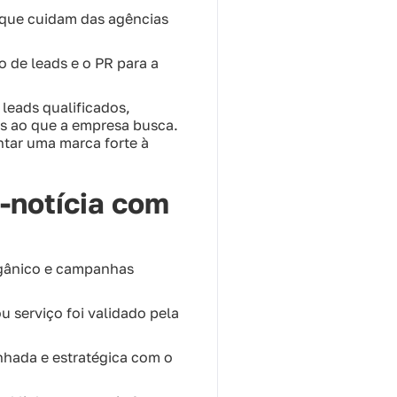
s que cuidam das agências
o de leads e o PR para a
leads qualificados,
s ao que a empresa busca.
ntar uma marca forte à
-notícia com
orgânico e campanhas
 serviço foi validado pela
inhada e estratégica com o