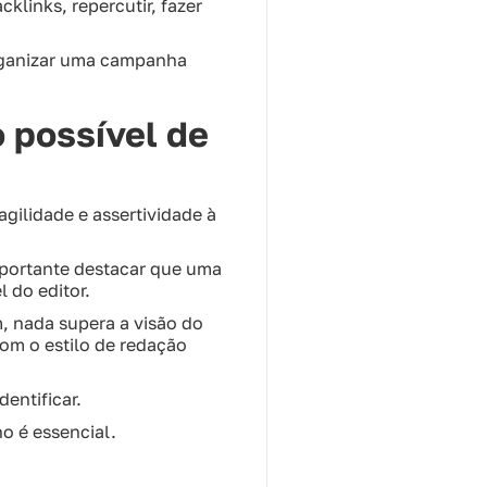
cklinks, repercutir, fazer
organizar uma campanha
o possível de
agilidade e assertividade à
 importante destacar que uma
 do editor.
, nada supera a visão do
 com o estilo de redação
entificar.
o é essencial.