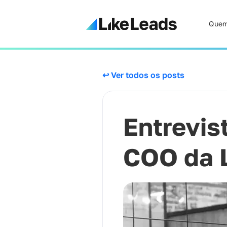
Quem
↩ Ver todos os posts
Entrevis
COO da 