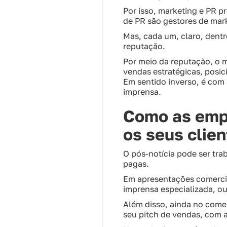
Por isso, marketing e PR p
de PR são gestores de mar
Mas, cada um, claro, dentr
reputação.
Por meio da reputação, o 
vendas estratégicas, pos
Em sentido inverso, é com
imprensa.
Como as empr
os seus clie
O pós-notícia pode ser tra
pagas.
Em apresentações comercia
imprensa especializada, o
Além disso, ainda no comer
seu pitch de vendas, com 