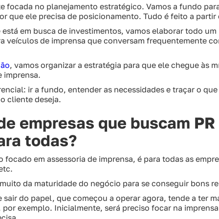
e focada no planejamento estratégico. Vamos a fundo para
por que ele precisa de posicionamento. Tudo é feito a partir
e está em busca de investimentos, vamos elaborar todo um
ra veículos de imprensa que conversam frequentemente c
ção
, vamos organizar a estratégia para que ele chegue às m
e imprensa.
encial: ir a fundo, entender as necessidades e traçar o que 
o cliente deseja.
 de empresas que buscam PR 
ara todas?
 o focado em assessoria de imprensa, é para todas as empr
etc.
muito da maturidade do negócio para se conseguir bons re
air do papel, que começou a operar agora, tende a ter mai
 por exemplo. Inicialmente, será preciso focar na imprensa
ecisa.