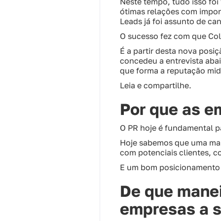
Neste tempo, tudo isso foi
ótimas relações com import
Leads já foi assunto de ca
O sucesso fez com que Col
É a partir desta nova posiç
concedeu a entrevista abai
que forma a reputação mid
Leia e compartilhe.
Por que as e
O PR hoje é fundamental p
Hoje sabemos que uma mar
com potenciais clientes, c
E um bom posicionamento 
De que maneir
empresas a s