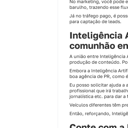
No marketing, você pode exp
barulho, trazendo esse flu
Já no tráfego pago, é poss
para captação de leads.
Inteligência 
comunhão en
A união entre Inteligência 
produção de conteúdo. Por
Embora a Inteligência Artif
boa agência de PR, como é 
Eu posso solicitar ajuda a
profissional que irá trabal
jornalística etc. para dar a
Veículos diferentes têm pre
Então, reforçando, Intelig
Conte com a 