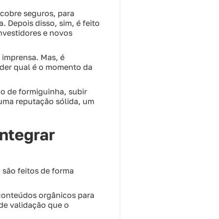
 cobre seguros, para
 Depois disso, sim, é feito
nvestidores e novos
 imprensa. Mas, é
nder qual é o momento da
ho de formiguinha, subir
uma reputação sólida, um
ntegrar
 são feitos de forma
 conteúdos orgânicos para
 de validação que o