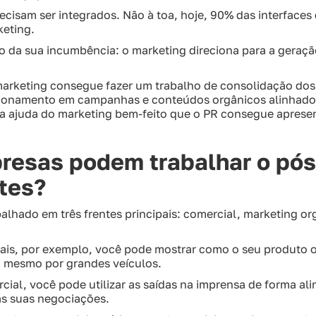
recisam ser integrados. Não à toa, hoje, 90% das interface
keting.
o da sua incumbência: o marketing direciona para a geraçã
marketing consegue fazer um trabalho de consolidação dos 
icionamento em campanhas e conteúdos orgânicos alinhado
 a ajuda do marketing bem-feito que o PR consegue aprese
esas podem trabalhar o pós
ntes?
balhado em três frentes principais: comercial, marketing 
is, por exemplo, você pode mostrar como o seu produto ou
u mesmo por grandes veículos.
cial, você pode utilizar as saídas na imprensa de forma al
as suas negociações.