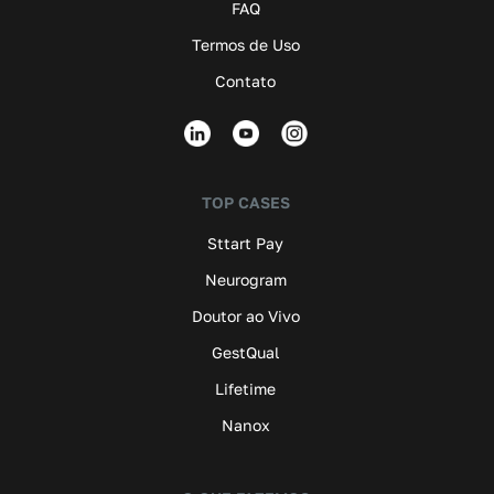
FAQ
Termos de Uso
Contato
TOP CASES
Sttart Pay
Neurogram
Doutor ao Vivo
GestQual
Lifetime
Nanox