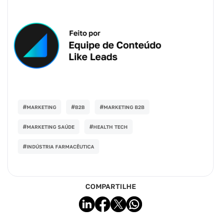
#
#
#
MARKETING
B2B
MARKETING B2B
#
#
MARKETING SAÚDE
HEALTH TECH
#
INDÚSTRIA FARMACÊUTICA
COMPARTILHE