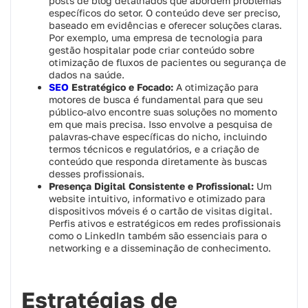
posts de blog detalhados que abordem problemas
específicos do setor. O conteúdo deve ser preciso,
baseado em evidências e oferecer soluções claras.
Por exemplo, uma empresa de tecnologia para
gestão hospitalar pode criar conteúdo sobre
otimização de fluxos de pacientes ou segurança de
dados na saúde.
SEO
Estratégico e Focado:
A otimização para
motores de busca é fundamental para que seu
público-alvo encontre suas soluções no momento
em que mais precisa. Isso envolve a pesquisa de
palavras-chave específicas do nicho, incluindo
termos técnicos e regulatórios, e a criação de
conteúdo que responda diretamente às buscas
desses profissionais.
Presença Digital Consistente e Profissional:
Um
website intuitivo, informativo e otimizado para
dispositivos móveis é o cartão de visitas digital.
Perfis ativos e estratégicos em redes profissionais
como o LinkedIn também são essenciais para o
networking e a disseminação de conhecimento.
Estratégias de