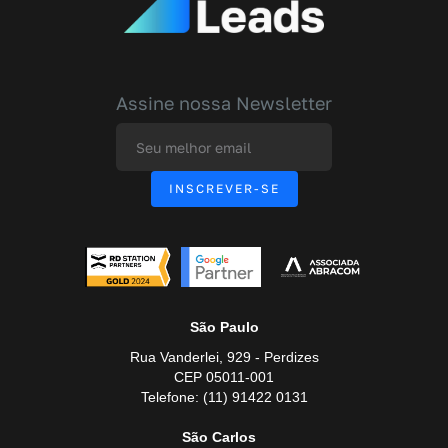
Assine nossa Newsletter
São Paulo
Rua Vanderlei, 929 - Perdizes
CEP 05011-001
Telefone: (11) 91422 0131
São Carlos