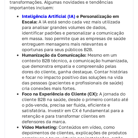
transformações. Algumas novidades e tendências
importantes incluem:
Inteligência Artificial (IA)
e Personalização em
Escala:
A IA está sendo cada vez mais utilizada
para analisar grandes volumes de dados,
identificar padrões e personalizar a comunicação
em massa. Isso permite que as empresas de saúde
entreguem mensagens mais relevantes e
oportunas para seus públicos B2B.
Humanização da Comunicação:
Mesmo em um
contexto B2B técnico, a comunicação humanizada,
que demonstra empatia e compreensão pelas
dores do cliente, ganha destaque. Contar histórias
e focar no impacto positivo das soluções na vida
das pessoas (pacientes e profissionais de saúde)
cria conexões mais fortes.
Foco na Experiência do Cliente (CX):
A jornada do
cliente B2B na saúde, desde o primeiro contato até
o pós-venda, precisa ser fluida, eficiente e
satisfatória. Investir em CX é fundamental para a
retenção e para transformar clientes em
defensores da marca.
Vídeo Marketing:
Conteúdos em vídeo, como
depoimentos de clientes, explicações de produtos