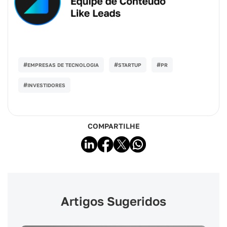
#
#
#
EMPRESAS DE TECNOLOGIA
STARTUP
PR
#
INVESTIDORES
COMPARTILHE
Artigos Sugeridos