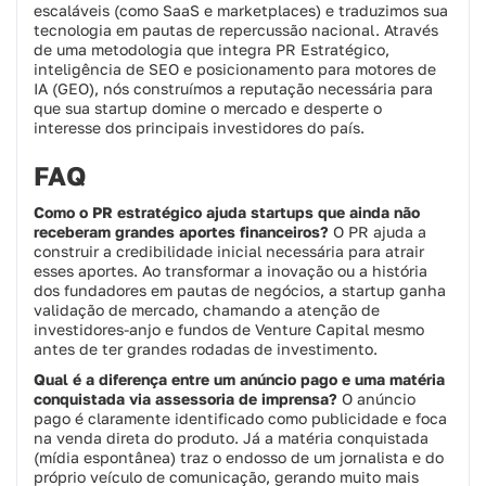
escaláveis (como SaaS e marketplaces) e traduzimos sua
tecnologia em pautas de repercussão nacional. Através
de uma metodologia que integra PR Estratégico,
inteligência de SEO e posicionamento para motores de
IA (GEO), nós construímos a reputação necessária para
que sua startup domine o mercado e desperte o
interesse dos principais investidores do país.
FAQ
Como o PR estratégico ajuda startups que ainda não
receberam grandes aportes financeiros?
O PR ajuda a
construir a credibilidade inicial necessária para atrair
esses aportes. Ao transformar a inovação ou a história
dos fundadores em pautas de negócios, a startup ganha
validação de mercado, chamando a atenção de
investidores-anjo e fundos de Venture Capital mesmo
antes de ter grandes rodadas de investimento.
Qual é a diferença entre um anúncio pago e uma matéria
conquistada via assessoria de imprensa?
O anúncio
pago é claramente identificado como publicidade e foca
na venda direta do produto. Já a matéria conquistada
(mídia espontânea) traz o endosso de um jornalista e do
próprio veículo de comunicação, gerando muito mais