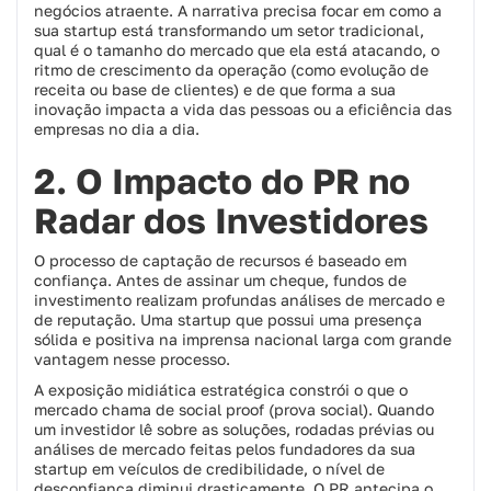
negócios atraente. A narrativa precisa focar em como a
sua startup está transformando um setor tradicional,
qual é o tamanho do mercado que ela está atacando, o
ritmo de crescimento da operação (como evolução de
receita ou base de clientes) e de que forma a sua
inovação impacta a vida das pessoas ou a eficiência das
empresas no dia a dia.
2. O Impacto do PR no
Radar dos Investidores
O processo de captação de recursos é baseado em
confiança. Antes de assinar um cheque, fundos de
investimento realizam profundas análises de mercado e
de reputação. Uma startup que possui uma presença
sólida e positiva na imprensa nacional larga com grande
vantagem nesse processo.
A exposição midiática estratégica constrói o que o
mercado chama de
social proof
(prova social). Quando
um investidor lê sobre as soluções, rodadas prévias ou
análises de mercado feitas pelos fundadores da sua
startup em veículos de credibilidade, o nível de
desconfiança diminui drasticamente. O PR antecipa o