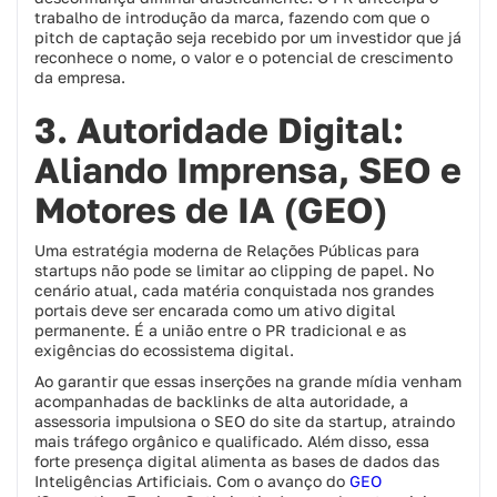
trabalho de introdução da marca, fazendo com que o
pitch de captação seja recebido por um investidor que já
reconhece o nome, o valor e o potencial de crescimento
da empresa.
3. Autoridade Digital:
Aliando Imprensa, SEO e
Motores de IA (GEO)
Uma estratégia moderna de Relações Públicas para
startups não pode se limitar ao clipping de papel. No
cenário atual, cada matéria conquistada nos grandes
portais deve ser encarada como um ativo digital
permanente. É a união entre o PR tradicional e as
exigências do ecossistema digital.
Ao garantir que essas inserções na grande mídia venham
acompanhadas de backlinks de alta autoridade, a
assessoria impulsiona o SEO do site da startup, atraindo
mais tráfego orgânico e qualificado. Além disso, essa
forte presença digital alimenta as bases de dados das
Inteligências Artificiais. Com o avanço do
GEO