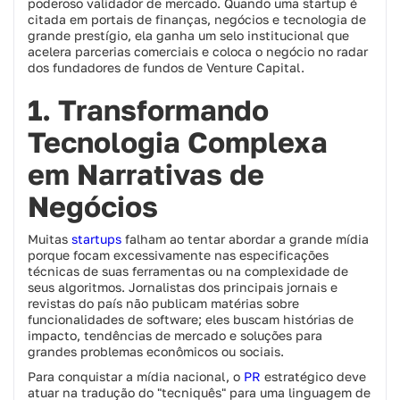
poderoso validador de mercado. Quando uma startup é
citada em portais de finanças, negócios e tecnologia de
grande prestígio, ela ganha um selo institucional que
acelera parcerias comerciais e coloca o negócio no radar
dos fundadores de fundos de Venture Capital.
1. Transformando
Tecnologia Complexa
em Narrativas de
Negócios
Muitas
startups
falham ao tentar abordar a grande mídia
porque focam excessivamente nas especificações
técnicas de suas ferramentas ou na complexidade de
seus algoritmos. Jornalistas dos principais jornais e
revistas do país não publicam matérias sobre
funcionalidades de software; eles buscam histórias de
impacto, tendências de mercado e soluções para
grandes problemas econômicos ou sociais.
Para conquistar a mídia nacional, o
PR
estratégico deve
atuar na tradução do "tecniquês" para uma linguagem de