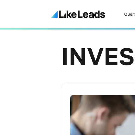
Quem
INVE