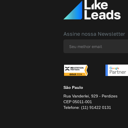
Assine nossa Newsletter
São Paulo
Rua Vanderlei, 929 - Perdizes
CEP 05011-001
Telefone: (11) 91422 0131