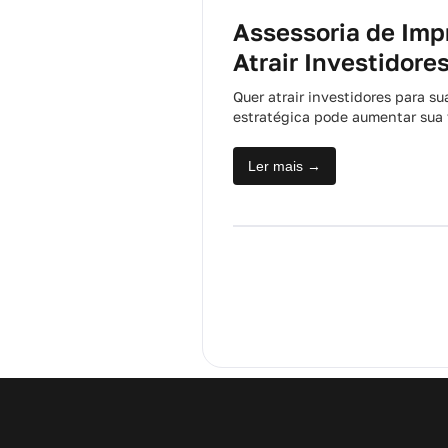
Assessoria de Imp
Atrair Investidore
Quer atrair investidores para 
estratégica pode aumentar sua v
Ler mais →