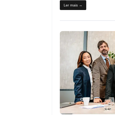
Ler mais →