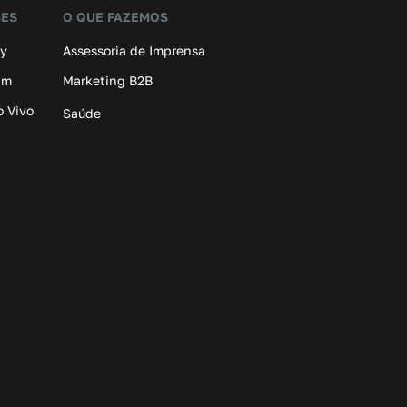
SES
O QUE FAZEMOS
ay
Assessoria de Imprensa
am
Marketing B2B
o Vivo
Saúde