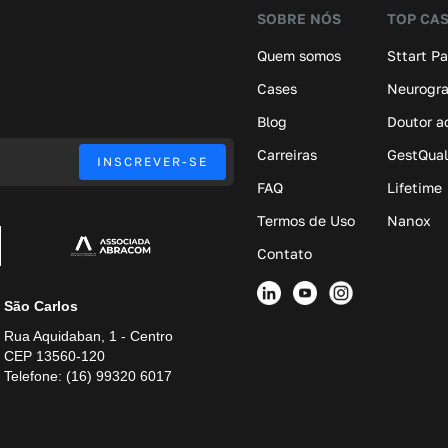
SOBRE NÓS
TOP CA
Quem somos
Sttart P
Cases
Neurogr
Blog
Doutor a
Carreiras
GestQual
FAQ
Lifetime
Termos de Uso
Nanox
Contato
São Carlos
Rua Aquidaban, 1 - Centro
CEP 13560-120
Telefone: (16) 99320 6017