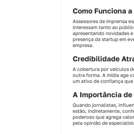
Como Funciona a 
Assessores de imprensa esp
interessam tanto ao públic
apresentando novidades e 
presença da startup em eve
empresa.
Credibilidade Atr
A cobertura por veículos d
outra forma. A mídia age 
um ativo de confiança que s
A Importância de
Quando jornalistas, influe
estão, indiretamente, con
poderoso que agrega valor
pela opinião de especialist