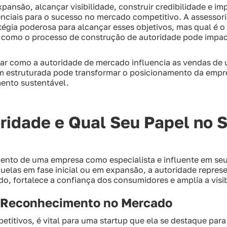
pansão, alcançar visibilidade, construir credibilidade e im
enciais para o sucesso no mercado competitivo. A assessor
gia poderosa para alcançar esses objetivos, mas qual é o 
 como o processo de construção de autoridade pode impac
rar como a autoridade de mercado influencia as vendas de
m estruturada pode transformar o posicionamento da empr
mento sustentável.
ridade e Qual Seu Papel no 
ento de uma empresa como especialista e influente em seu
uelas em fase inicial ou em expansão, a autoridade represe
, fortalece a confiança dos consumidores e amplia a visib
o Reconhecimento no Mercado
titivos, é vital para uma startup que ela se destaque par