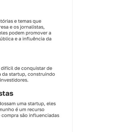
stórias e temas que
sa e os jornalistas,
 eles podem promover a
blica e a influência da
ifícil de conquistar de
 da startup, construindo
investidores.
stas
ndossam uma startup, eles
emunho é um recurso
 compra são influenciadas