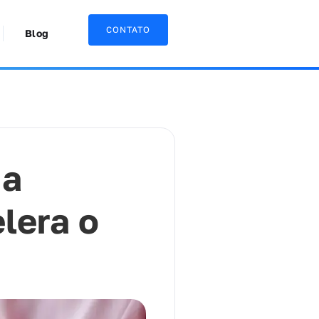
CONTATO
Blog
 a
lera o