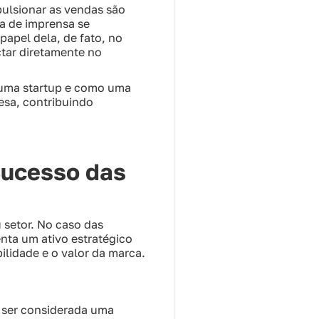
pulsionar as vendas são
ia de imprensa se
papel dela, de fato, no
tar diretamente no
 uma startup e como uma
esa, contribuindo
Sucesso das
 setor. No caso das
nta um ativo estratégico
ilidade e o valor da marca.
a ser considerada uma