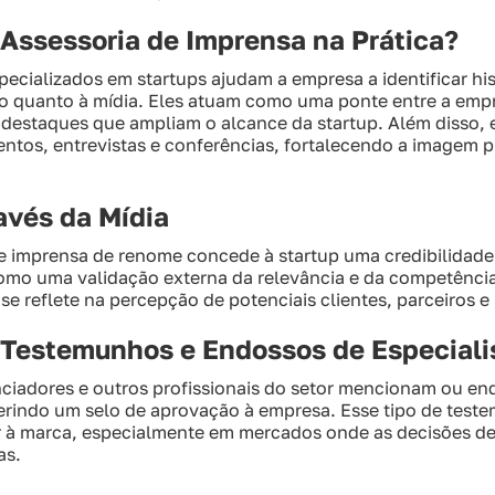
Assessoria de Imprensa na Prática?
ecializados em startups ajudam a empresa a identificar hi
o quanto à mídia. Eles atuam como uma ponte entre a empre
destaques que ampliam o alcance da startup. Além disso,
ntos, entrevistas e conferências, fortalecendo a imagem pú
avés da Mídia
e imprensa de renome concede à startup uma credibilidade d
como uma validação externa da relevância e da competência
e reflete na percepção de potenciais clientes, parceiros e 
 Testemunhos e Endossos de Especiali
nciadores e outros profissionais do setor mencionam ou e
ferindo um selo de aprovação à empresa. Esse tipo de test
 à marca, especialmente em mercados onde as decisões de
as.