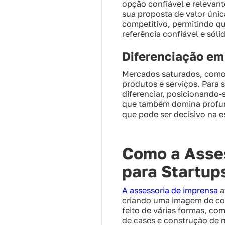
opção confiável e relevant
sua proposta de valor únic
competitivo, permitindo 
referência confiável e sóli
Diferenciação e
Mercados saturados, como 
produtos e serviços. Para 
diferenciar, posicionando
que também domina profun
que pode ser decisivo na e
Como a Asses
para Startup
A assessoria de imprensa
a
criando uma imagem de conf
feito de várias formas, co
de cases e construção de na