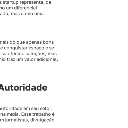
a startup representa, de
mo um diferencial
rcado, mas como uma
 mais do que apenas bons
de conquistar espaço e se
 só oferece soluções, mas
 traz um valor adicional,
Autoridade
utoridade em seu setor,
na mídia. Esse trabalho é
m jornalistas, divulgação