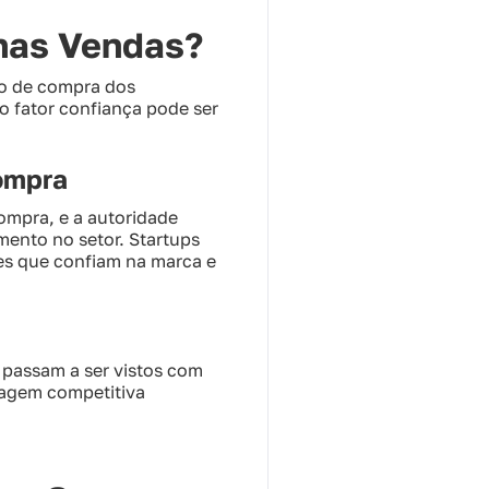
nas Vendas?
ão de compra dos
 fator confiança pode ser
ompra
ompra, e a autoridade
mento no setor. Startups
es que confiam na marca e
 passam a ser vistos com
ntagem competitiva