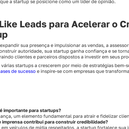
e que a startup se posicione como um líder de opinião.
Like Leads para Acelerar o 
up
expandir sua presença e impulsionar as vendas, a assesso
onstruir autoridade, sua startup ganha confiança e se tor
aindo clientes e parceiros dispostos a investir em seus pr
 várias startups a crescerem por meio de estratégias bem-
cases de sucesso
e inspire-se com empresas que transforma
é importante para startups?
ança, um elemento fundamental para atrair e fidelizar clien
imprensa contribui para construir credibilidade?
 em veículos de mídia respeitados, a startup fortalece su