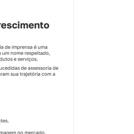
Crescimento
ria de imprensa é uma
na um nome respeitado,
odutos e serviços.
sucedidas de assessoria de
ram sua trajetória com a
tes.
a imagem no mercado.