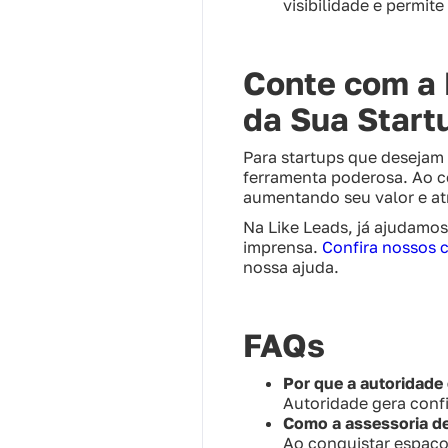
visibilidade e permit
Conte com a 
da Sua Start
Para startups que desejam 
ferramenta poderosa. Ao c
aumentando seu valor e atr
Na Like Leads, já ajudamos
imprensa.
Confira nossos 
nossa ajuda.
FAQs
Por que a autoridade 
Autoridade gera confi
Como a assessoria de 
Ao conquistar espaço