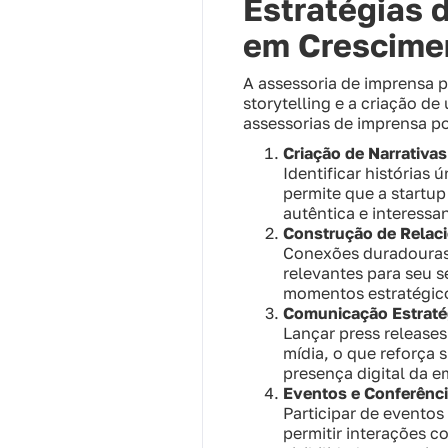
Estratégias 
em Crescime
A assessoria de imprensa p
storytelling e a criação d
assessorias de imprensa 
Criação de Narrativa
Identificar história
permite que a startup
autêntica e interessa
Construção de Relac
Conexões duradouras 
relevantes para seu 
momentos estratégico
Comunicação Estratég
Lançar press release
mídia, o que reforça 
presença digital da 
Eventos e Conferênci
Participar de eventos
permitir interações c