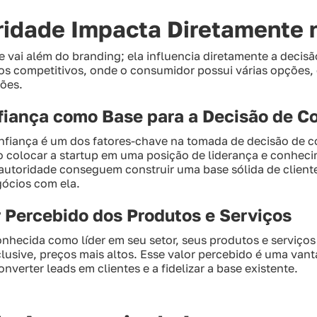
ridade Impacta Diretamente 
 vai além do branding; ela influencia diretamente a decis
 competitivos, onde o consumidor possui várias opções, o
ões.
fiança como Base para a Decisão de C
fiança é um dos fatores-chave na tomada de decisão de c
o colocar a startup em uma posição de liderança e conheci
utoridade conseguem construir uma base sólida de client
gócios com ela.
 Percebido dos Produtos e Serviços
nhecida como líder em seu setor, seus produtos e serviços
inclusive, preços mais altos. Esse valor percebido é uma va
onverter leads em clientes e a fidelizar a base existente.