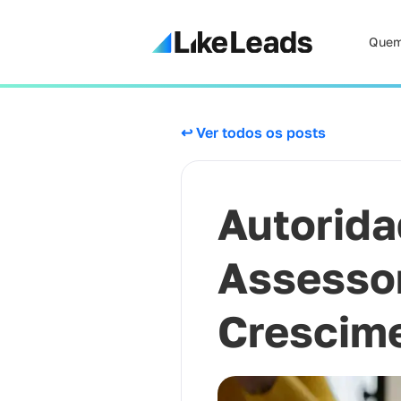
Quem
↩ Ver todos os posts
Autorida
Assessor
Crescime