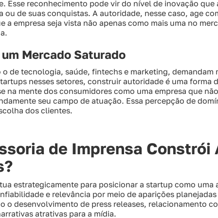
e. Esse reconhecimento pode vir do nível de inovação que 
a ou de suas conquistas. A autoridade, nesse caso, age co
que a empresa seja vista não apenas como mais uma no me
da.
m um Mercado Saturado
o de tecnologia, saúde, fintechs e marketing, demandam
startups nesses setores, construir autoridade é uma forma 
-se na mente dos consumidores como uma empresa que não
damente seu campo de atuação. Essa percepção de domínio
scolha dos clientes.
soria de Imprensa Constrói 
s?
tua estrategicamente para posicionar a startup como uma a
iabilidade e relevância por meio de aparições planejadas 
mo o desenvolvimento de press releases, relacionamento co
rrativas atrativas para a mídia.