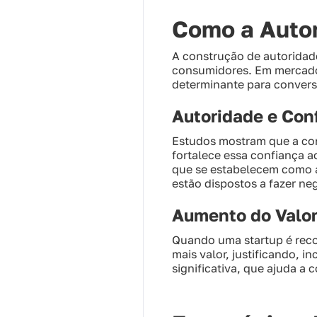
Como a Auto
A construção de autoridade
consumidores. Em mercados
determinante para convers
Autoridade e Con
Estudos mostram que a con
fortalece essa confiança a
que se estabelecem como a
estão dispostos a fazer ne
Aumento do Valor
Quando uma startup é reco
mais valor, justificando, 
significativa, que ajuda a c