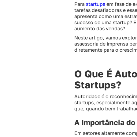
Para
startups
em fase de ex
tarefas desafiadoras e ess
apresenta como uma estraté
sucesso de uma startup? E
aumento das vendas?
Neste artigo, vamos explo
assessoria de imprensa be
diretamente para o cresci
O Que É Auto
Startups?
Autoridade é o reconhecim
startups, especialmente aq
que, quando bem trabalhado
A Importância d
Em setores altamente compe