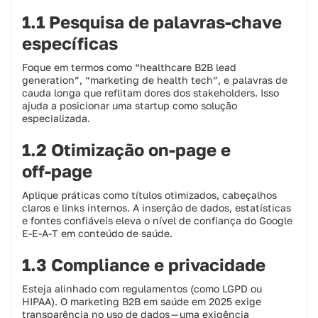
1.1 Pesquisa de palavras-chave
específicas
Foque em termos como “healthcare B2B lead
generation”, “marketing de health tech”, e palavras de
cauda longa que reflitam dores dos stakeholders. Isso
ajuda a posicionar uma startup como solução
especializada.
1.2 Otimização on‑page e
off‑page
Aplique práticas como títulos otimizados, cabeçalhos
claros e links internos. A inserção de dados, estatísticas
e fontes confiáveis eleva o nível de confiança do Google
E‑E‑A‑T em conteúdo de saúde.
1.3 Compliance e privacidade
Esteja alinhado com regulamentos (como LGPD ou
HIPAA). O marketing B2B em saúde em 2025 exige
transparência no uso de dados — uma exigência