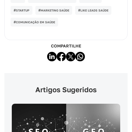
#
#
#
STARTUP
MARKETING SAÚDE
LIKE LEADS SAÚDE
#
COMUNICAÇÃO EM SAÚDE
COMPARTILHE
Artigos Sugeridos