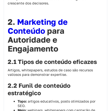
crescente dos decisores.
2.
Marketing de
Conteúdo
para
Autoridade e
Engajamento
2.1 Tipos de conteúdo eficazes
Artigos, whitepapers, estudos de caso são recursos
valiosos para demonstrar expertise.
2.2 Funil de conteúdo
estratégico
Topo:
artigos educativos, posts otimizados por
SEO.
Meio:
webinars, whitepapers com captação de