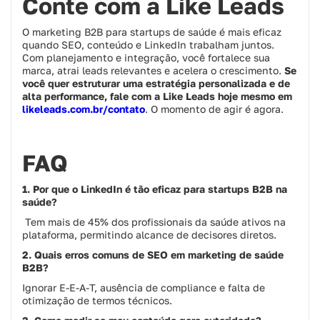
Conte com a Like Leads
O marketing B2B para startups de saúde é mais eficaz
quando SEO, conteúdo e LinkedIn trabalham juntos.
Com planejamento e integração, você fortalece sua
marca, atrai leads relevantes e acelera o crescimento.
Se
você quer estruturar uma estratégia personalizada e de
alta performance, fale com a Like Leads hoje mesmo em
likeleads.com.br/contato
. O momento de agir é agora.
FAQ
1. Por que o LinkedIn é tão eficaz para startups B2B na
saúde?
Tem mais de 45% dos profissionais da saúde ativos na
plataforma, permitindo alcance de decisores diretos.
2. Quais erros comuns de SEO em marketing de saúde
B2B?
Ignorar E‑E‑A‑T, ausência de compliance e falta de
otimização de termos técnicos.