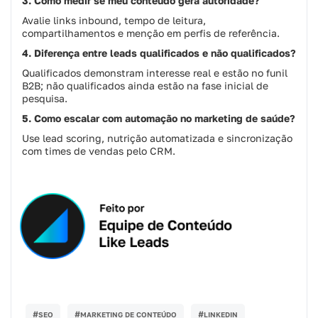
3. Como medir se meu conteúdo gera autoridade?
Avalie links inbound, tempo de leitura,
compartilhamentos e menção em perfis de referência.
4. Diferença entre leads qualificados e não qualificados?
Qualificados demonstram interesse real e estão no funil
B2B; não qualificados ainda estão na fase inicial de
pesquisa.
5. Como escalar com automação no marketing de saúde?
Use lead scoring, nutrição automatizada e sincronização
com times de vendas pelo CRM.
#
#
#
SEO
MARKETING DE CONTEÚDO
LINKEDIN