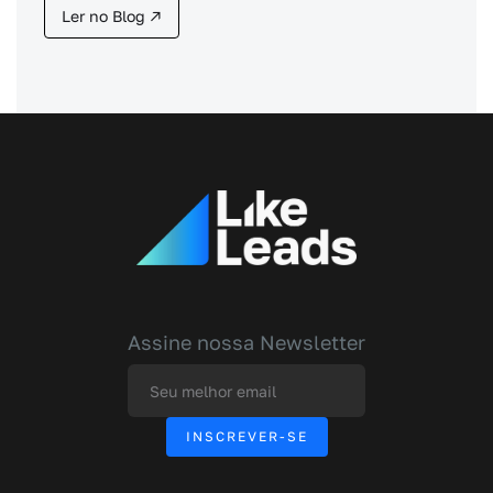
Ler no Blog ↗
Assine nossa Newsletter